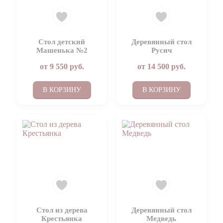
Стол детский
Деревянный стол
Машенька №2
Русич
от
9 550
руб.
от
14 500
руб.
В КОРЗИНУ
В КОРЗИНУ
Стол из дерева
Деревянный стол
Крестьянка
Медведь