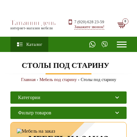
Татьянин день
7 (920) 628 23-59
Закажите звонок!
интернет-магазин мебели
Каталог
СТОЛЫ ПОД СТАРИНУ
Главная
›
Мебель под старину
› Столы под старину
Категории
Фильтр товаров