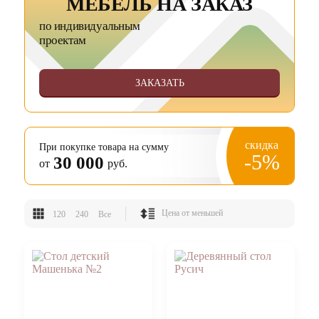
МЕБЕЛЬ НА ЗАКАЗ
по индивидуальным
проектам
ЗАКАЗАТЬ
скидка
При покупке товара на сумму
-5%
30 000
от
руб.
120
240
Все