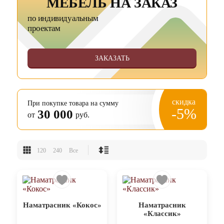
МЕБЕЛЬ НА ЗАКАЗ
по индивидуальным
проектам
ЗАКАЗАТЬ
скидка
При покупке товара на сумму
-5%
30 000
от
руб.
120
240
Все
Наматрасник «Кокос»
Наматрасник
«Классик»