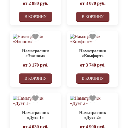
от
2 880
руб.
от
3 070
руб.
В КОРЗИНУ
В КОРЗИНУ
Наматрасник
Наматрасник
«Эконом»
«Комфорт»
от
3 170
руб.
от
3 740
руб.
В КОРЗИНУ
В КОРЗИНУ
Наматрасник
Наматрасник
«Дуэт-1»
«Дуэт-2»
от
4 030
руб.
от
4 900
руб.