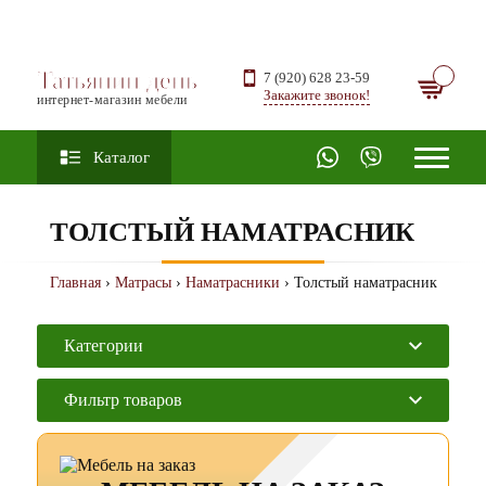
Татьянин день
7 (920) 628 23-59
Закажите звонок!
интернет-магазин мебели
Каталог
ТОЛСТЫЙ НАМАТРАСНИК
Главная
›
Матрасы
›
Наматрасники
› Толстый наматрасник
Категории
Фильтр товаров