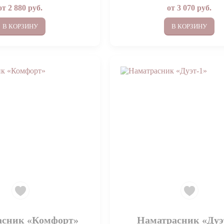
от
2 880
руб.
от
3 070
руб.
В КОРЗИНУ
В КОРЗИНУ
асник «Комфорт»
Наматрасник «Дуэ