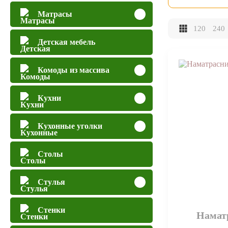
Матрасы
120
240
Детская мебель
Комоды из массива
Кухни
Кухонные уголки
Столы
Стулья
Стенки
Намат