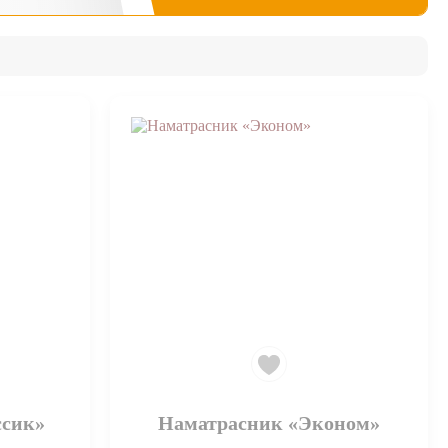
ссик»
Наматрасник «Эконом»