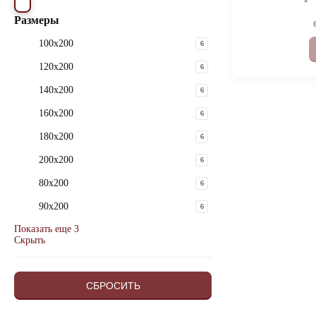
Размеры
100x200
6
120x200
6
140x200
6
160x200
6
180x200
6
200x200
6
80x200
6
90x200
6
Показать еще 3
Скрыть
СБРОСИТЬ