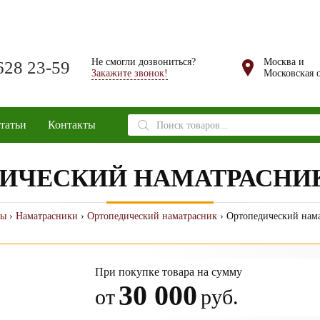
Не смогли дозвониться?
Москва и
628 23-59
Закажите звонок!
Московская о
Поиск
татьи
Контакты
товаров
ИЧЕСКИЙ НАМАТРАСНИК 
сы
›
Наматрасники
›
Ортопедический наматрасник
› Ортопедический нам
При покупке товара на сумму
30 000
от
руб.