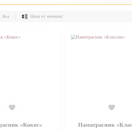
Все
расник «Кокос»
Наматрасник «Кла