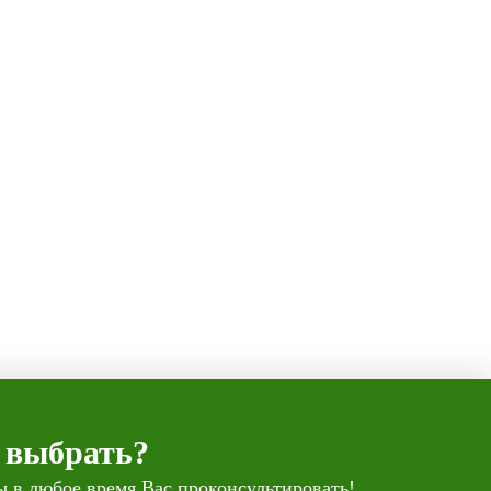
 выбрать?
 в любое время Вас проконсультировать!