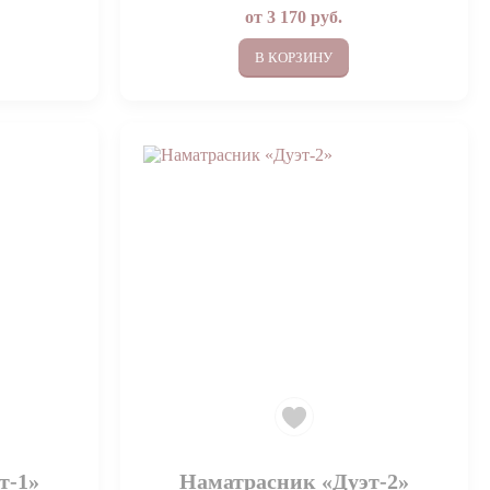
от
3 170
руб.
В КОРЗИНУ
т-1»
Наматрасник «Дуэт-2»