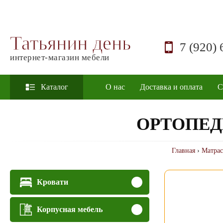
Татьянин день
7 (920) 
интернет-магазин мебели
Каталог
О нас
Доставка и оплата
С
ОРТОПЕД
Главная
›
Матра
Кровати
Корпусная мебель