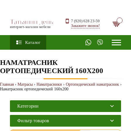
Татьянин день
7 (920) 628 23-59
Закажите звонок!
интернет-магазин мебели
Каталог
НАМАТРАСНИК
ОРТОПЕДИЧЕСКИЙ 160Х200
Главная
›
Матрасы
›
Наматрасники
›
Ортопедический наматрасник
›
Наматрасник ортопедический 160х200
Категории
Фильтр товаров