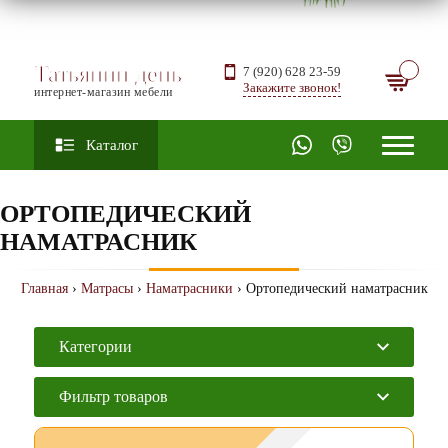
Татьянин день
7 (920) 628 23-59
Закажите звонок!
интернет-магазин мебели
Каталог
ОРТОПЕДИЧЕСКИЙ
НАМАТРАСНИК
Главная
›
Матрасы
›
Наматрасники
› Ортопедический наматрасник
Категории
Фильтр товаров