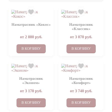
Наматрасник «Кокос»
Наматрасник
«Классик»
от
2 880
руб.
от
3 070
руб.
В КОРЗИНУ
В КОРЗИНУ
Наматрасник
Наматрасник
«Эконом»
«Комфорт»
от
3 170
руб.
от
3 740
руб.
В КОРЗИНУ
В КОРЗИНУ