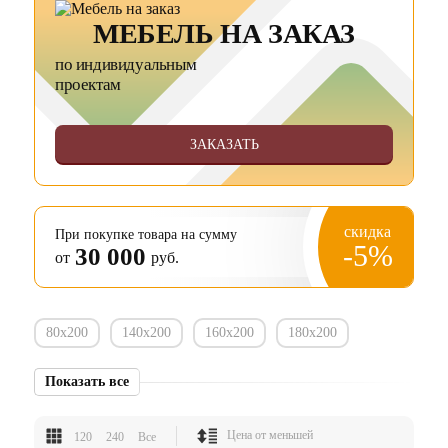
МЕБЕЛЬ НА ЗАКАЗ
по индивидуальным
проектам
ЗАКАЗАТЬ
скидка
При покупке товара на сумму
-5%
30 000
от
руб.
80х200
140х200
160х200
180х200
Показать все
120
240
Все