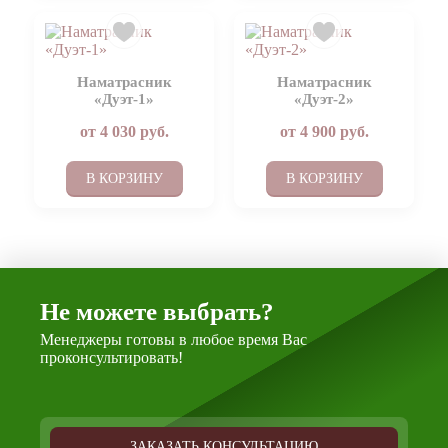
Наматрасник
Наматрасник
«Дуэт-1»
«Дуэт-2»
от
4 030
руб.
от
4 900
руб.
В КОРЗИНУ
В КОРЗИНУ
Не можете выбрать?
Менеджеры готовы в любое время Вас
проконсультировать!
ЗАКАЗАТЬ КОНСУЛЬТАЦИЮ