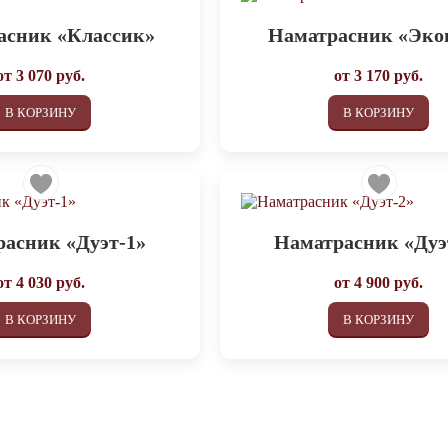
асник «Классик»
Наматрасник «Эко
от
3 070
руб.
от
3 170
руб.
В КОРЗИНУ
В КОРЗИНУ
асник «Дуэт-1»
Наматрасник «Дуэ
от
4 030
руб.
от
4 900
руб.
В КОРЗИНУ
В КОРЗИНУ