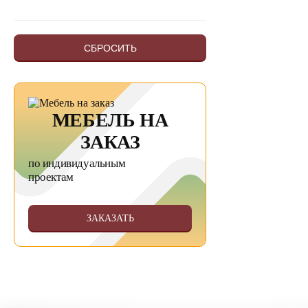
СБРОСИТЬ
МЕБЕЛЬ НА
ЗАКАЗ
по индивидуальным
проектам
ЗАКАЗАТЬ