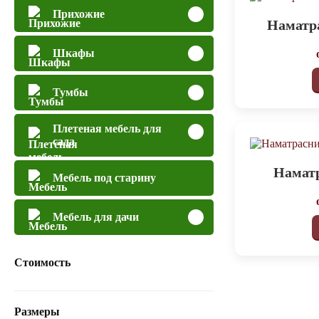
Прихожие
Наматр
Шкафы
Тумбы
Плетеная мебель для
сада
Наматр
Мебель под старину
Мебель для дачи
Стоимость
Размеры