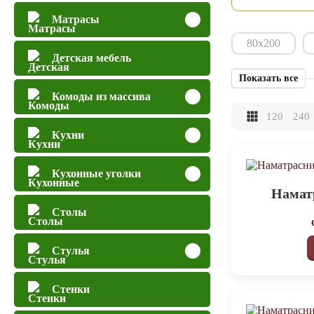
Матрасы
80х200
Детская мебель
Показать все
Комоды из массива
120
240
Кухни
Кухонные уголки
Намат
Столы
Стулья
Стенки