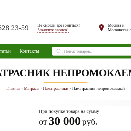
Не смогли дозвониться?
Москва и
628 23-59
Закажите звонок!
Московская о
Поиск
татьи
Контакты
товаров
ТРАСНИК НЕПРОМОКА
Главная
›
Матрасы
›
Наматрасники
› Наматрасник непромокаемый
При покупке товара на сумму
30 000
от
руб.