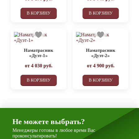
В КОРЗИНУ
В КОРЗИНУ
Наматрасник
Наматрасник
«Дуэт-1»
«Дуэт-2»
от
4 030
руб.
от
4 900
руб.
В КОРЗИНУ
В КОРЗИНУ
Не можете выбрать?
Менеджеры готовы в любое время Вас
проконсультировать!