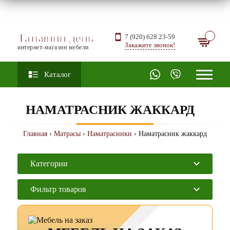
Татьянин день
7 (920) 628 23-59
Закажите звонок!
интернет-магазин мебели
Каталог
НАМАТРАСНИК ЖАККАРД
Главная
›
Матрасы
›
Наматрасники
› Наматрасник жаккард
Категории
Фильтр товаров