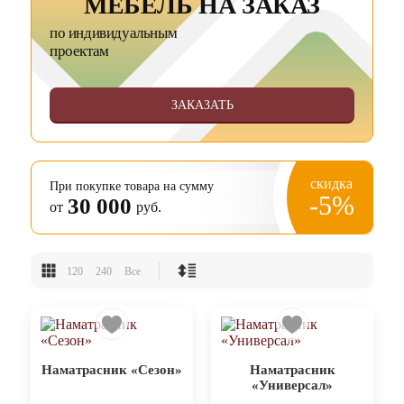
МЕБЕЛЬ НА ЗАКАЗ
по индивидуальным
проектам
ЗАКАЗАТЬ
скидка
При покупке товара на сумму
-5%
30 000
от
руб.
120
240
Все
Наматрасник «Сезон»
Наматрасник
«Универсал»