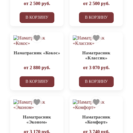
от
2 500
руб.
от
2 500
руб.
В КОРЗИНУ
В КОРЗИНУ
Наматрасник «Кокос»
Наматрасник
«Классик»
от
2 880
руб.
от
3 070
руб.
В КОРЗИНУ
В КОРЗИНУ
Наматрасник
Наматрасник
«Эконом»
«Комфорт»
от
3 170
руб.
от
3 740
руб.