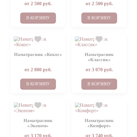
от
2 500
руб.
от
2 500
руб.
В КОРЗИНУ
В КОРЗИНУ
Наматрасник «Кокос»
Наматрасник
«Классик»
от
2 880
руб.
от
3 070
руб.
В КОРЗИНУ
В КОРЗИНУ
Наматрасник
Наматрасник
«Эконом»
«Комфорт»
от
3 170
руб.
от
3 740
руб.