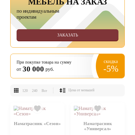
МЕБЕЛЬ НА ЗАКАЗ
по индивидуальным
проектам
ЗАКАЗАТЬ
скидка
При покупке товара на сумму
-5%
30 000
от
руб.
120
240
Все
Наматрасник «Сезон»
Наматрасник
«Универсал»