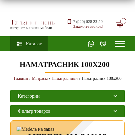
Татьянин день
7 (920) 628 23-59
Закажите звонок!
интернет-магазин мебели
Каталог
НАМАТРАСНИК 100Х200
Главная
›
Матрасы
›
Наматрасники
› Наматрасник 100х200
Категории
Фильтр товаров