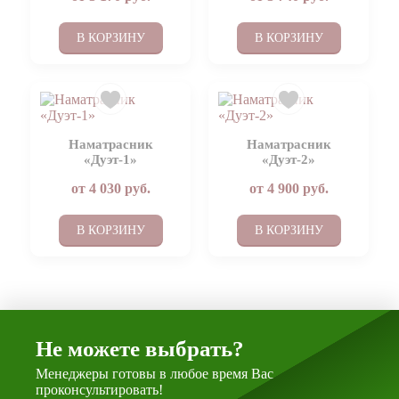
В КОРЗИНУ
В КОРЗИНУ
Наматрасник
Наматрасник
«Дуэт-1»
«Дуэт-2»
от
4 030
руб.
от
4 900
руб.
В КОРЗИНУ
В КОРЗИНУ
Не можете выбрать?
Менеджеры готовы в любое время Вас
проконсультировать!