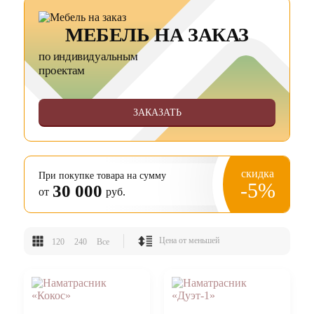
МЕБЕЛЬ НА ЗАКАЗ
по индивидуальным
проектам
ЗАКАЗАТЬ
скидка
При покупке товара на сумму
-5%
30 000
от
руб.
120
240
Все