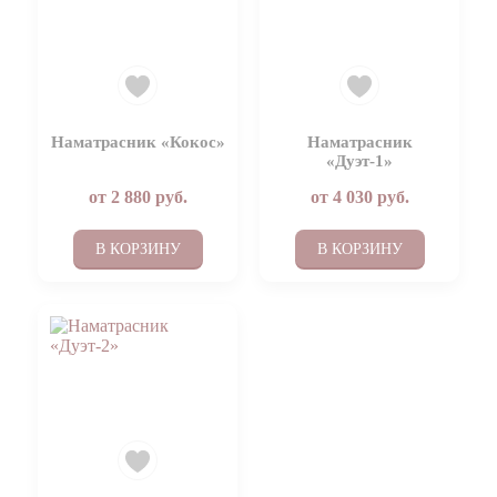
Наматрасник «Кокос»
Наматрасник
«Дуэт-1»
от
2 880
руб.
от
4 030
руб.
В КОРЗИНУ
В КОРЗИНУ