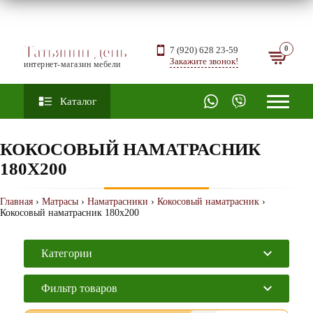
Татьянин день
7 (920) 628 23-59
Закажите звонок!
интернет-магазин мебели
Каталог
КОКОСОВЫЙ НАМАТРАСНИК
180Х200
Главная
›
Матрасы
›
Наматрасники
›
Кокосовый наматрасник
›
Кокосовый наматрасник 180х200
Категории
Фильтр товаров