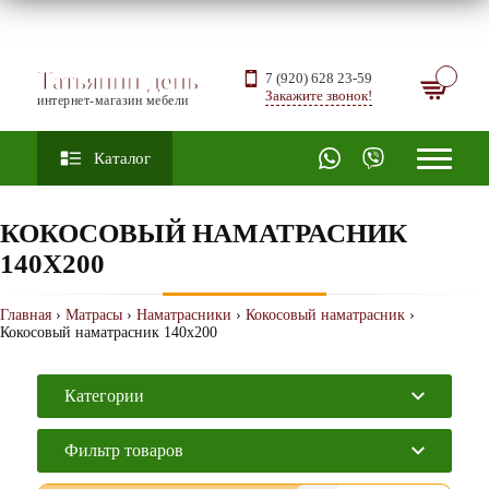
Татьянин день
7 (920) 628 23-59
Закажите звонок!
интернет-магазин мебели
Каталог
КОКОСОВЫЙ НАМАТРАСНИК
140Х200
Главная
›
Матрасы
›
Наматрасники
›
Кокосовый наматрасник
›
Кокосовый наматрасник 140х200
Категории
Фильтр товаров