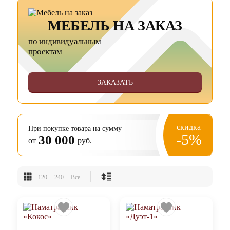
МЕБЕЛЬ НА ЗАКАЗ
по индивидуальным
проектам
ЗАКАЗАТЬ
скидка
При покупке товара на сумму
-5%
30 000
от
руб.
120
240
Все