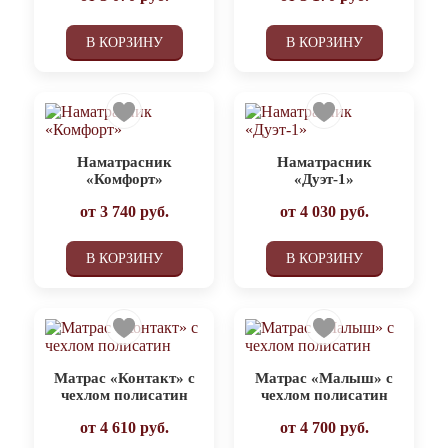
В КОРЗИНУ
В КОРЗИНУ
Наматрасник
Наматрасник
«Комфорт»
«Дуэт-1»
от
3 740
руб.
от
4 030
руб.
В КОРЗИНУ
В КОРЗИНУ
Матрас «Контакт» с
Матрас «Малыш» с
чехлом полисатин
чехлом полисатин
от
4 610
руб.
от
4 700
руб.