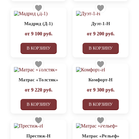
Мадрид (Д-1)
Дуэт-1-Н
от
9 100
руб.
от
9 200
руб.
В КОРЗИНУ
В КОРЗИНУ
Матрас «Толстяк»
Комфорт-Н
от
9 220
руб.
от
9 300
руб.
В КОРЗИНУ
В КОРЗИНУ
Престиж-Н
Матрас «Рельеф»