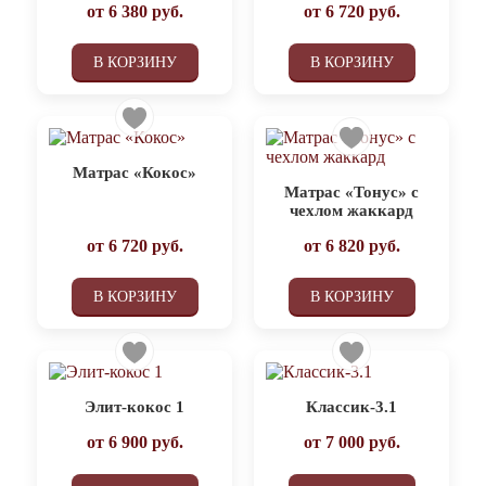
от
6 380
руб.
от
6 720
руб.
В КОРЗИНУ
В КОРЗИНУ
Матрас «Кокос»
Матрас «Тонус» с
чехлом жаккард
от
6 720
руб.
от
6 820
руб.
В КОРЗИНУ
В КОРЗИНУ
Элит-кокос 1
Классик-3.1
от
6 900
руб.
от
7 000
руб.