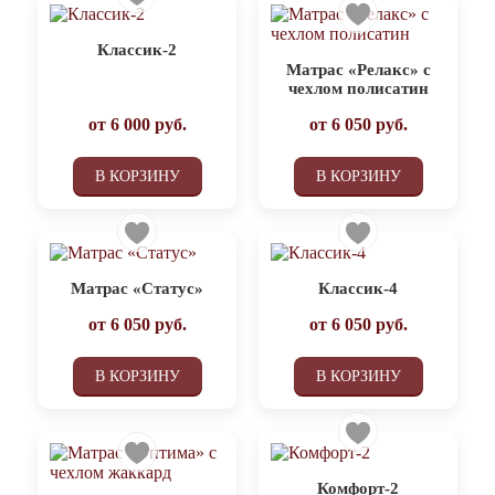
Классик-2
Матрас «Релакс» с
чехлом полисатин
от
6 000
руб.
от
6 050
руб.
В КОРЗИНУ
В КОРЗИНУ
Матрас «Статус»
Классик-4
от
6 050
руб.
от
6 050
руб.
В КОРЗИНУ
В КОРЗИНУ
Комфорт-2