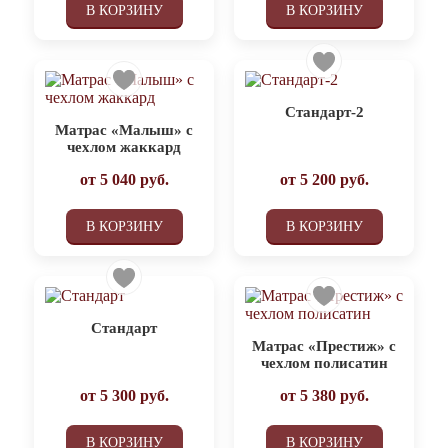
В КОРЗИНУ
В КОРЗИНУ
Стандарт-2
Матрас «Малыш» с
чехлом жаккард
от
5 040
руб.
от
5 200
руб.
В КОРЗИНУ
В КОРЗИНУ
Стандарт
Матрас «Престиж» с
чехлом полисатин
от
5 300
руб.
от
5 380
руб.
В КОРЗИНУ
В КОРЗИНУ