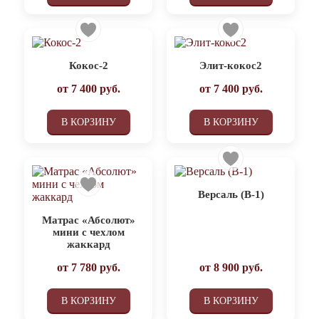
Кокос-2
Элит-кокос2
от
7 400
руб.
от
7 400
руб.
В КОРЗИНУ
В КОРЗИНУ
Версаль (В-1)
Матрас «Абсолют»
мини с чехлом
жаккард
от
7 780
руб.
от
8 900
руб.
В КОРЗИНУ
В КОРЗИНУ