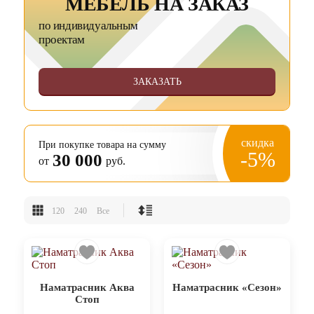
МЕБЕЛЬ НА ЗАКАЗ
по индивидуальным
проектам
ЗАКАЗАТЬ
скидка
При покупке товара на сумму
-5%
30 000
от
руб.
120
240
Все
Наматрасник Аква
Наматрасник «Сезон»
Стоп