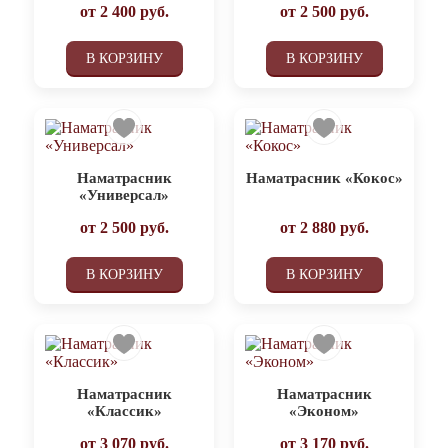
от
2 400
руб.
от
2 500
руб.
В КОРЗИНУ
В КОРЗИНУ
Наматрасник
Наматрасник «Кокос»
«Универсал»
от
2 500
руб.
от
2 880
руб.
В КОРЗИНУ
В КОРЗИНУ
Наматрасник
Наматрасник
«Классик»
«Эконом»
от
3 070
руб.
от
3 170
руб.