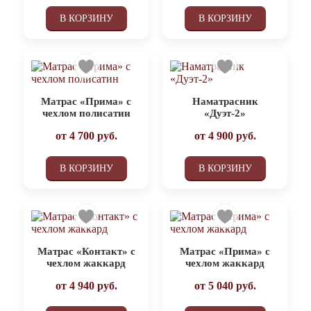
В КОРЗИНУ
В КОРЗИНУ
Матрас «Прима» с
Наматрасник
чехлом полисатин
«Дуэт-2»
от
4 700
руб.
от
4 900
руб.
В КОРЗИНУ
В КОРЗИНУ
Матрас «Контакт» с
Матрас «Прима» с
чехлом жаккард
чехлом жаккард
от
4 940
руб.
от
5 040
руб.