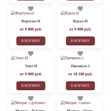
Фортуна-Н
Идеал-Н
от
9 800
руб.
от
9 900
руб.
В КОРЗИНУ
В КОРЗИНУ
Элит-Н
Премиум-1
от
9 900
руб.
от
10 100
руб.
В КОРЗИНУ
В КОРЗИНУ
Матрас «Дублин»
Матрас «Лион»