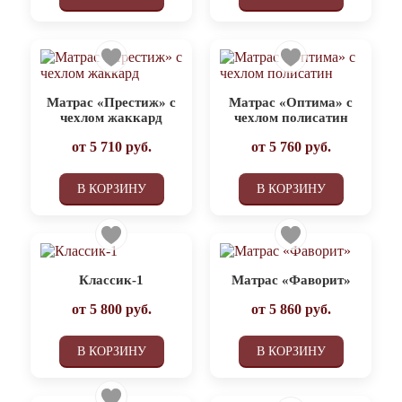
Матрас «Престиж» с
Матрас «Оптима» с
чехлом жаккард
чехлом полисатин
от
5 710
руб.
от
5 760
руб.
В КОРЗИНУ
В КОРЗИНУ
Классик-1
Матрас «Фаворит»
от
5 800
руб.
от
5 860
руб.
В КОРЗИНУ
В КОРЗИНУ