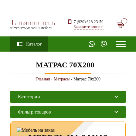
Татьянин день
7 (920) 628 23-59
Закажите звонок!
интернет-магазин мебели
Каталог
МАТРАС 70Х200
Главная
›
Матрасы
› Матрас 70х200
Категории
Фильтр товаров