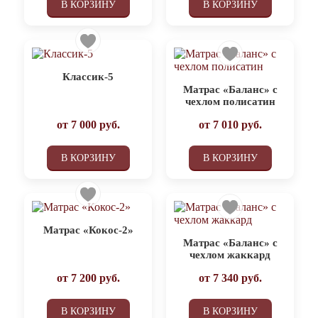
В КОРЗИНУ
В КОРЗИНУ
Классик-5
Матрас «Баланс» с
чехлом полисатин
от
7 000
руб.
от
7 010
руб.
В КОРЗИНУ
В КОРЗИНУ
Матрас «Кокос-2»
Матрас «Баланс» с
чехлом жаккард
от
7 200
руб.
от
7 340
руб.
В КОРЗИНУ
В КОРЗИНУ