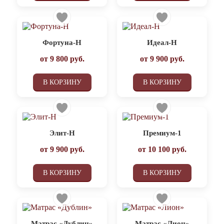
Фортуна-Н
Идеал-Н
от
9 800
руб.
от
9 900
руб.
В КОРЗИНУ
В КОРЗИНУ
Элит-Н
Премиум-1
от
9 900
руб.
от
10 100
руб.
В КОРЗИНУ
В КОРЗИНУ
Матрас «Дублин»
Матрас «Лион»