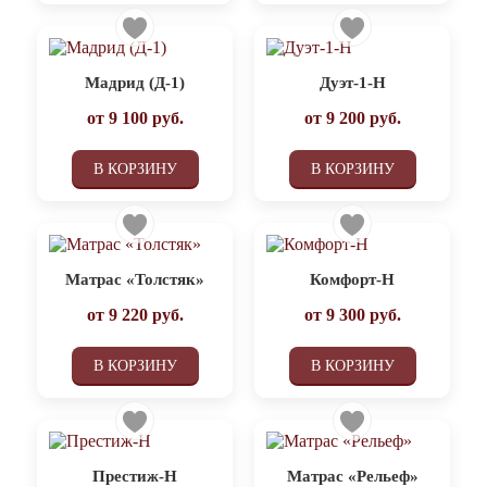
Мадрид (Д-1)
Дуэт-1-Н
от
9 100
руб.
от
9 200
руб.
В КОРЗИНУ
В КОРЗИНУ
Матрас «Толстяк»
Комфорт-Н
от
9 220
руб.
от
9 300
руб.
В КОРЗИНУ
В КОРЗИНУ
Престиж-Н
Матрас «Рельеф»