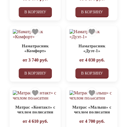
В КОРЗИНУ
В КОРЗИНУ
Наматрасник
Наматрасник
«Комфорт»
«Дуэт-1»
от
3 740
руб.
от
4 030
руб.
В КОРЗИНУ
В КОРЗИНУ
Матрас «Контакт» с
Матрас «Малыш» с
чехлом полисатин
чехлом полисатин
от
4 610
руб.
от
4 700
руб.