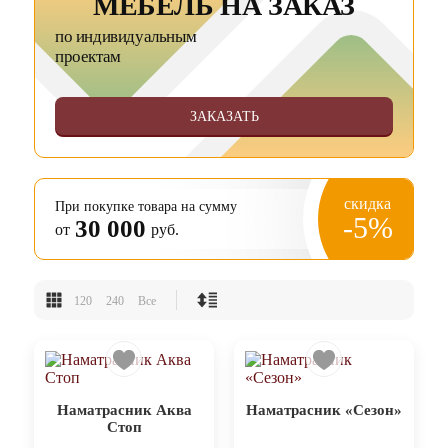
МЕБЕЛЬ НА ЗАКАЗ
по индивидуальным
проектам
ЗАКАЗАТЬ
скидка
При покупке товара на сумму
-5%
30 000
от
руб.
120
240
Все
Наматрасник Аква
Наматрасник «Сезон»
Стоп