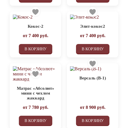
Кокос-2
Элит-кокос2
от
7 400
руб.
от
7 400
руб.
В КОРЗИНУ
В КОРЗИНУ
Версаль (В-1)
Матрас «Абсолют»
мини с чехлом
жаккард
от
7 780
руб.
от
8 900
руб.
В КОРЗИНУ
В КОРЗИНУ