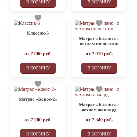
В КОРЗИНУ
В КОРЗИНУ
Классик-5
Матрас «Баланс» с
чехлом полисатин
от
7 000
руб.
от
7 010
руб.
В КОРЗИНУ
В КОРЗИНУ
Матрас «Кокос-2»
Матрас «Баланс» с
чехлом жаккард
от
7 200
руб.
от
7 340
руб.
В КОРЗИНУ
В КОРЗИНУ