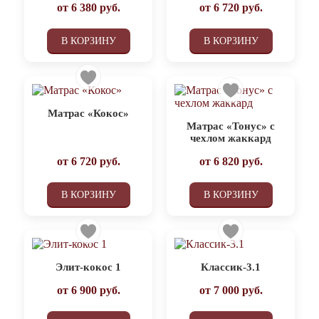
от
6 380
руб.
от
6 720
руб.
В КОРЗИНУ
В КОРЗИНУ
Матрас «Кокос»
Матрас «Тонус» с
чехлом жаккард
от
6 720
руб.
от
6 820
руб.
В КОРЗИНУ
В КОРЗИНУ
Элит-кокос 1
Классик-3.1
от
6 900
руб.
от
7 000
руб.