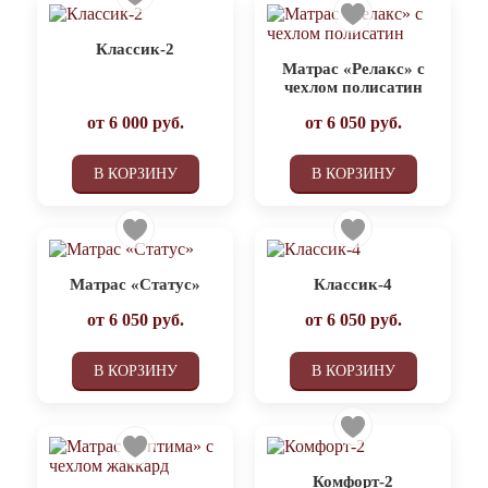
Классик-2
Матрас «Релакс» с
чехлом полисатин
от
6 000
руб.
от
6 050
руб.
В КОРЗИНУ
В КОРЗИНУ
Матрас «Статус»
Классик-4
от
6 050
руб.
от
6 050
руб.
В КОРЗИНУ
В КОРЗИНУ
Комфорт-2