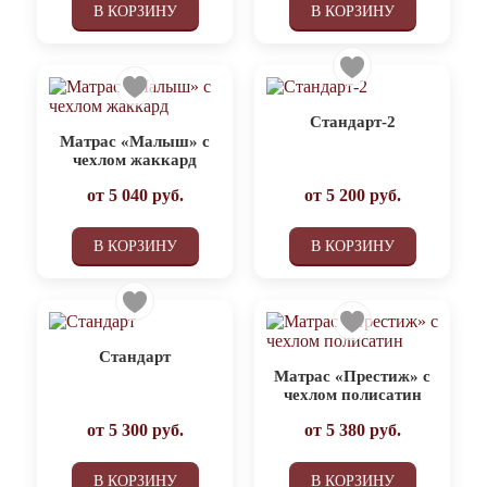
В КОРЗИНУ
В КОРЗИНУ
Стандарт-2
Матрас «Малыш» с
чехлом жаккард
от
5 040
руб.
от
5 200
руб.
В КОРЗИНУ
В КОРЗИНУ
Стандарт
Матрас «Престиж» с
чехлом полисатин
от
5 300
руб.
от
5 380
руб.
В КОРЗИНУ
В КОРЗИНУ