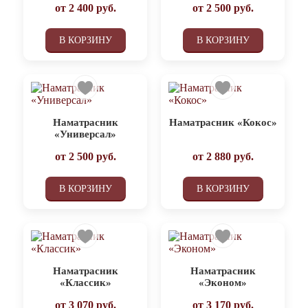
от
2 400
руб.
от
2 500
руб.
В КОРЗИНУ
В КОРЗИНУ
Наматрасник
Наматрасник «Кокос»
«Универсал»
от
2 500
руб.
от
2 880
руб.
В КОРЗИНУ
В КОРЗИНУ
Наматрасник
Наматрасник
«Классик»
«Эконом»
от
3 070
руб.
от
3 170
руб.