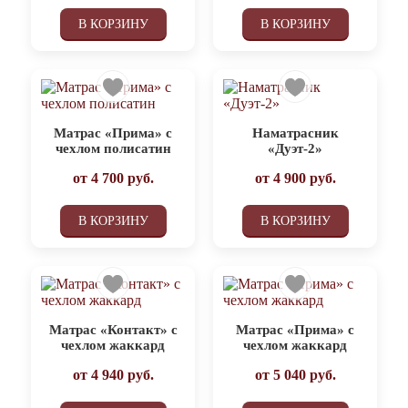
В КОРЗИНУ
В КОРЗИНУ
Матрас «Прима» с
Наматрасник
чехлом полисатин
«Дуэт-2»
от
4 700
руб.
от
4 900
руб.
В КОРЗИНУ
В КОРЗИНУ
Матрас «Контакт» с
Матрас «Прима» с
чехлом жаккард
чехлом жаккард
от
4 940
руб.
от
5 040
руб.