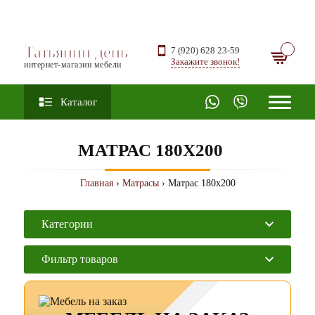
Татьянин день
7 (920) 628 23-59
Закажите звонок!
интернет-магазин мебели
Каталог
МАТРАС 180Х200
Главная
›
Матрасы
› Матрас 180х200
Категории
Фильтр товаров