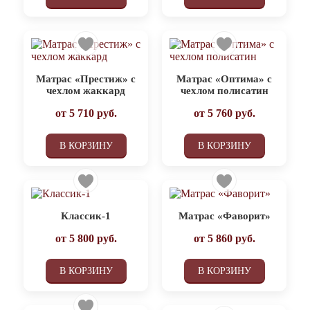
Матрас «Престиж» с
Матрас «Оптима» с
чехлом жаккард
чехлом полисатин
от
5 710
руб.
от
5 760
руб.
В КОРЗИНУ
В КОРЗИНУ
Классик-1
Матрас «Фаворит»
от
5 800
руб.
от
5 860
руб.
В КОРЗИНУ
В КОРЗИНУ