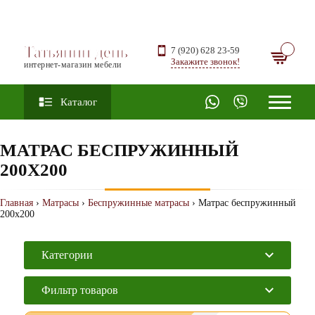
Татьянин день
7 (920) 628 23-59
Закажите звонок!
интернет-магазин мебели
Каталог
МАТРАС БЕСПРУЖИННЫЙ
200Х200
Главная
›
Матрасы
›
Беспружинные матрасы
› Матрас беспружинный
200х200
Категории
Фильтр товаров