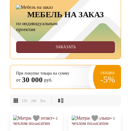
МЕБЕЛЬ НА ЗАКАЗ
по индивидуальным
проектам
ЗАКАЗАТЬ
скидка
При покупке товара на сумму
-5%
30 000
от
руб.
120
240
Все