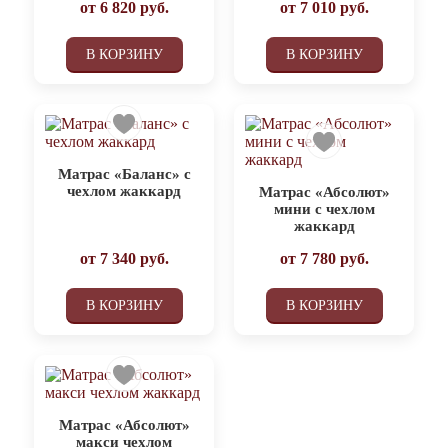
от
6 820
руб.
от
7 010
руб.
В КОРЗИНУ
В КОРЗИНУ
Матрас «Баланс» с
чехлом жаккард
Матрас «Абсолют»
мини с чехлом
жаккард
от
7 340
руб.
от
7 780
руб.
В КОРЗИНУ
В КОРЗИНУ
Матрас «Абсолют»
макси чехлом