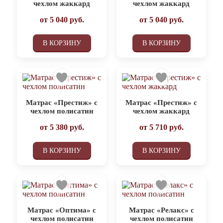
чехлом жаккард
чехлом жаккард
от
5 040
руб.
от
5 040
руб.
В КОРЗИНУ
В КОРЗИНУ
Матрас «Престиж» с
Матрас «Престиж» с
чехлом полисатин
чехлом жаккард
от
5 380
руб.
от
5 710
руб.
В КОРЗИНУ
В КОРЗИНУ
Матрас «Оптима» с
Матрас «Релакс» с
чехлом полисатин
чехлом полисатин