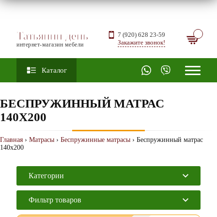
Татьянин день
7 (920) 628 23-59
Закажите звонок!
интернет-магазин мебели
Каталог
БЕСПРУЖИННЫЙ МАТРАС
140Х200
Главная
›
Матрасы
›
Беспружинные матрасы
› Беспружинный матрас
140х200
Категории
Фильтр товаров