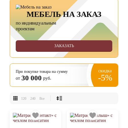
МЕБЕЛЬ НА ЗАКАЗ
по индивидуальным
проектам
ЗАКАЗАТЬ
скидка
При покупке товара на сумму
-5%
30 000
от
руб.
120
240
Все