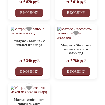
от
6 820
руб.
от
7 010
руб.
В КОРЗИНУ
В КОРЗИНУ
Матрас «Баланс» с
чехлом жаккард
Матрас «Абсолют»
мини с чехлом
жаккард
от
7 340
руб.
от
7 780
руб.
В КОРЗИНУ
В КОРЗИНУ
Матрас «Абсолют»
макси чехлом