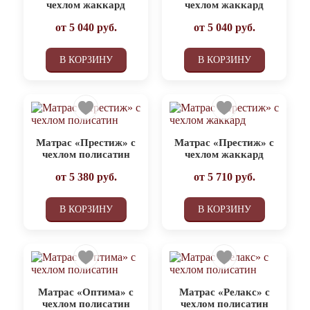
чехлом жаккард
чехлом жаккард
от
5 040
руб.
от
5 040
руб.
В КОРЗИНУ
В КОРЗИНУ
Матрас «Престиж» с
Матрас «Престиж» с
чехлом полисатин
чехлом жаккард
от
5 380
руб.
от
5 710
руб.
В КОРЗИНУ
В КОРЗИНУ
Матрас «Оптима» с
Матрас «Релакс» с
чехлом полисатин
чехлом полисатин