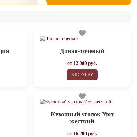
ация
Диван-точеный
от
12 080
руб.
В КОРЗИНУ
Кухонный уголок Уют
жесткий
от
16 200
руб.