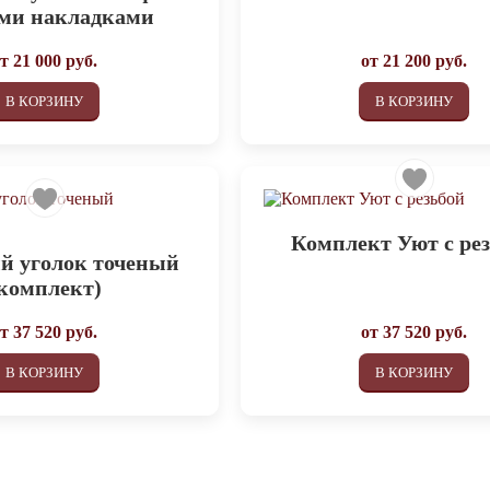
ми накладками
от
21 000
руб.
от
21 200
руб.
В КОРЗИНУ
В КОРЗИНУ
Комплект Уют с ре
й уголок точеный
комплект)
от
37 520
руб.
от
37 520
руб.
В КОРЗИНУ
В КОРЗИНУ