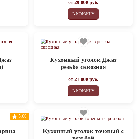
от
20 000
руб.
В КОРЗИНУ
Джаз
Кухонный уголок Джаз
а)
резьба сквозная
от
21 000
руб.
В КОРЗИНУ
5.00
арина
Кухонный уголок точеный с
резьбой