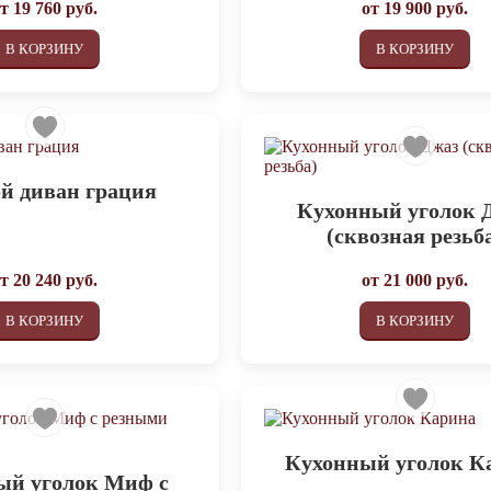
от
19 760
руб.
от
19 900
руб.
В КОРЗИНУ
В КОРЗИНУ
й диван грация
Кухонный уголок 
(сквозная резьб
от
20 240
руб.
от
21 000
руб.
В КОРЗИНУ
В КОРЗИНУ
Кухонный уголок К
ый уголок Миф с