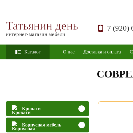
Татьянин день
7 (920) 
интернет-магазин мебели
Каталог
О нас
Доставка и оплата
С
СОВР
Кровати
Корпусная мебель