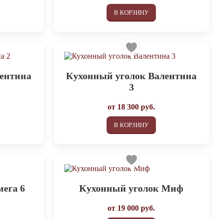
В КОРЗИНУ
лентина
Кухонный уголок Валентина
3
от
18 300
руб.
В КОРЗИНУ
ега 6
Кухонный уголок Миф
от
19 000
руб.