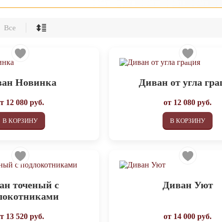
Все
ван Новинка
Диван от угла гр
от
12 080
руб.
от
12 080
руб.
В КОРЗИНУ
В КОРЗИНУ
ан точеный с
Диван Уют
локотниками
от
13 520
руб.
от
14 000
руб.