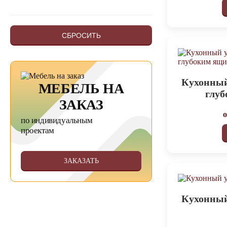
СБРОСИТЬ
Кухонный
МЕБЕЛЬ НА
глу
ЗАКАЗ
по индивидуальным
проектам
ЗАКАЗАТЬ
Кухонный