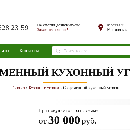
Не смогли дозвониться?
Москва и
628 23-59
Закажите звонок!
Московская о
Поиск
татьи
Контакты
товаров
ЕМЕННЫЙ КУХОННЫЙ У
Главная
›
Кухонные уголки
› Современный кухонный уголок
При покупке товара на сумму
30 000
от
руб.