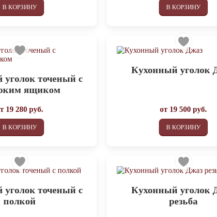
В КОРЗИНУ
В КОРЗИНУ
Кухонный уголок 
 уголок точеный с
боким ящиком
от
19 280
руб.
от
19 500
руб.
В КОРЗИНУ
В КОРЗИНУ
 уголок точеный с
Кухонный уголок 
полкой
резьба