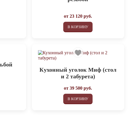
от
23 120
руб.
В КОРЗИНУ
зьбой
Кухонный уголок Миф (стол
и 2 табурета)
от
39 500
руб.
В КОРЗИНУ