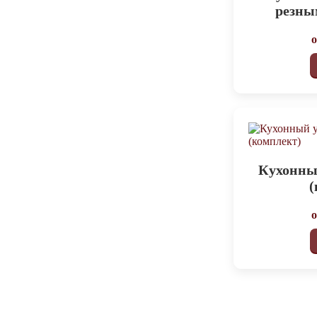
резны
Кухонны
(