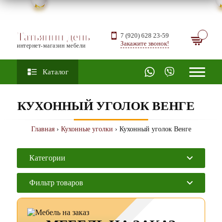
Татьянин день
7 (920) 628 23-59
Закажите звонок!
интернет-магазин мебели
Каталог
КУХОННЫЙ УГОЛОК ВЕНГЕ
Главная
›
Кухонные уголки
› Кухонный уголок Венге
Категории
Фильтр товаров