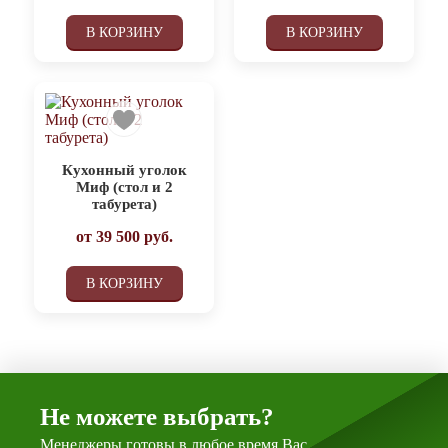
В КОРЗИНУ
В КОРЗИНУ
Кухонный уголок
Миф (стол и 2
табурета)
от
39 500
руб.
В КОРЗИНУ
Не можете выбрать?
Менеджеры готовы в любое время Вас