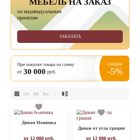
МЕБЕЛЬ НА ЗАКАЗ
по индивидуальным
проектам
ЗАКАЗАТЬ
скидка
При покупке товара на сумму
-5%
30 000
от
руб.
120
240
Все
Диван Новинка
Диван от угла грация
от
12 080
руб.
от
12 080
руб.