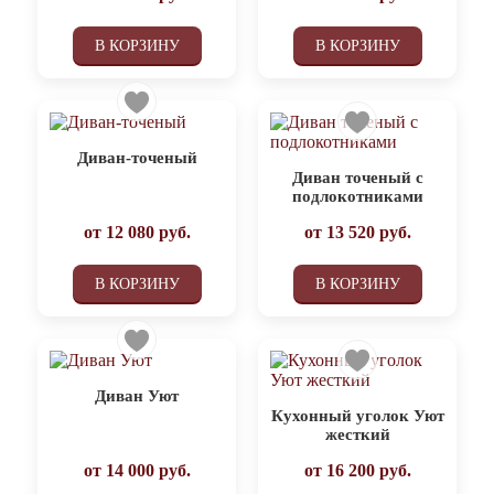
В КОРЗИНУ
В КОРЗИНУ
Диван-точеный
Диван точеный с
подлокотниками
от
12 080
руб.
от
13 520
руб.
В КОРЗИНУ
В КОРЗИНУ
Диван Уют
Кухонный уголок Уют
жесткий
от
14 000
руб.
от
16 200
руб.