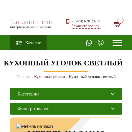
Татьянин день
7 (920) 628 23-59
Закажите звонок!
интернет-магазин мебели
Каталог
КУХОННЫЙ УГОЛОК СВЕТЛЫЙ
Главная
›
Кухонные уголки
› Кухонный уголок светлый
Категории
Фильтр товаров