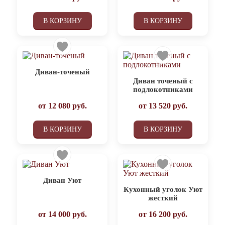
В КОРЗИНУ
В КОРЗИНУ
Диван-точеный
Диван точеный с
подлокотниками
от
12 080
руб.
от
13 520
руб.
В КОРЗИНУ
В КОРЗИНУ
Диван Уют
Кухонный уголок Уют
жесткий
от
14 000
руб.
от
16 200
руб.