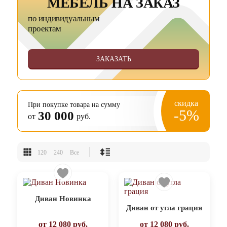
МЕБЕЛЬ НА ЗАКАЗ
по индивидуальным
проектам
ЗАКАЗАТЬ
скидка
При покупке товара на сумму
-5%
30 000
от
руб.
120
240
Все
Диван Новинка
Диван от угла грация
от
12 080
руб.
от
12 080
руб.