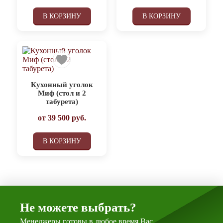
В КОРЗИНУ
В КОРЗИНУ
Кухонный уголок
Миф (стол и 2
табурета)
от
39 500
руб.
В КОРЗИНУ
Не можете выбрать?
Менеджеры готовы в любое время Вас