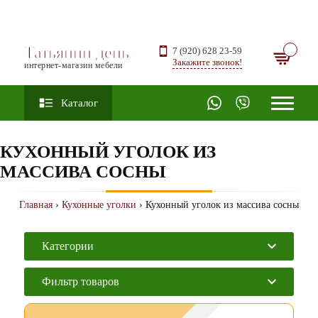
Татьянин день
7 (920) 628 23-59
Закажите звонок!
интернет-магазин мебели
Каталог
КУХОННЫЙ УГОЛОК ИЗ
МАССИВА СОСНЫ
Главная
›
Кухонные уголки
› Кухонный уголок из массива сосны
Категории
Фильтр товаров