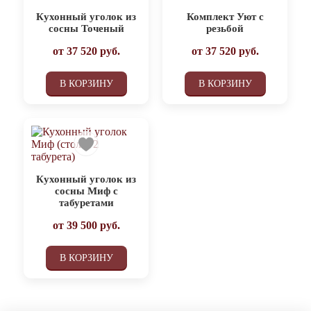
Кухонный уголок из
Комплект Уют с
сосны Точеный
резьбой
от
37 520
руб.
от
37 520
руб.
В КОРЗИНУ
В КОРЗИНУ
Кухонный уголок из
сосны Миф с
табуретами
от
39 500
руб.
В КОРЗИНУ