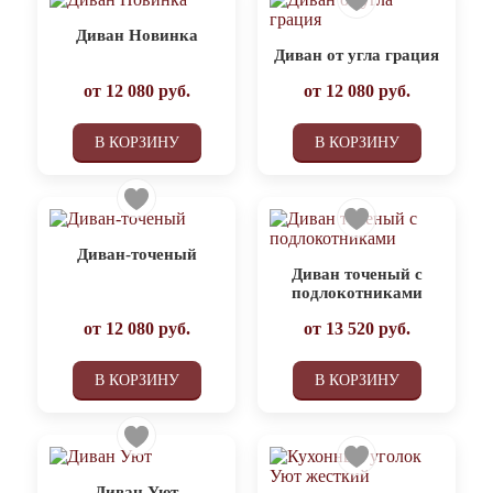
Диван Новинка
Диван от угла грация
от
12 080
руб.
от
12 080
руб.
В КОРЗИНУ
В КОРЗИНУ
Диван-точеный
Диван точеный с
подлокотниками
от
12 080
руб.
от
13 520
руб.
В КОРЗИНУ
В КОРЗИНУ
Диван Уют