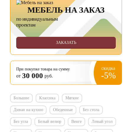
МЕБЕЛЬ НА ЗАКАЗ
по индивидуальным
проектам
ЗАКАЗАТЬ
скидка
При покупке товара на сумму
-5%
30 000
от
руб.
Большие
Классика
Мягкие
Диван на кухню
Обеденные
Без стола
Без угла
Белый велюр
Венге
Левый угол