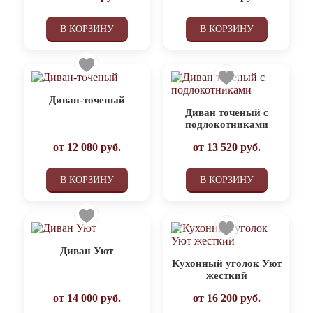
В КОРЗИНУ
В КОРЗИНУ
Диван-точеный
Диван точеный с
подлокотниками
от
12 080
руб.
от
13 520
руб.
В КОРЗИНУ
В КОРЗИНУ
Диван Уют
Кухонный уголок Уют
жесткий
от
14 000
руб.
от
16 200
руб.