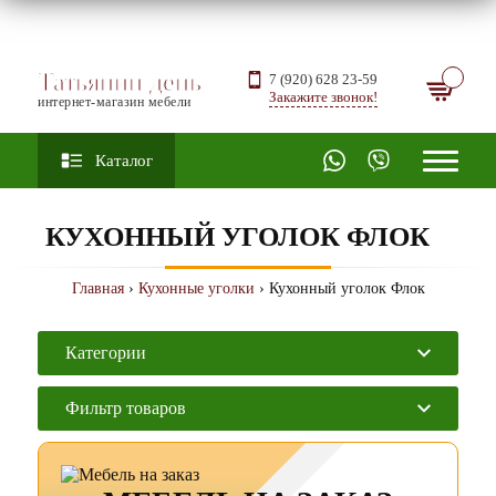
Татьянин день
7 (920) 628 23-59
Закажите звонок!
интернет-магазин мебели
Каталог
КУХОННЫЙ УГОЛОК ФЛОК
Главная
›
Кухонные уголки
› Кухонный уголок Флок
Категории
Фильтр товаров