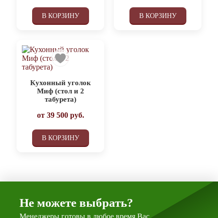
В КОРЗИНУ
В КОРЗИНУ
Кухонный уголок
Миф (стол и 2
табурета)
от
39 500
руб.
В КОРЗИНУ
Не можете выбрать?
Менеджеры готовы в любое время Вас