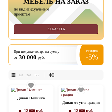
МЕБЕЛЬ НА ЗАКАЗ
по индивидуальным
проектам
ЗАКАЗАТЬ
скидка
При покупке товара на сумму
-5%
30 000
от
руб.
120
240
Все
Диван Новинка
Диван от угла грация
от
12 080
руб.
от
12 080
руб.