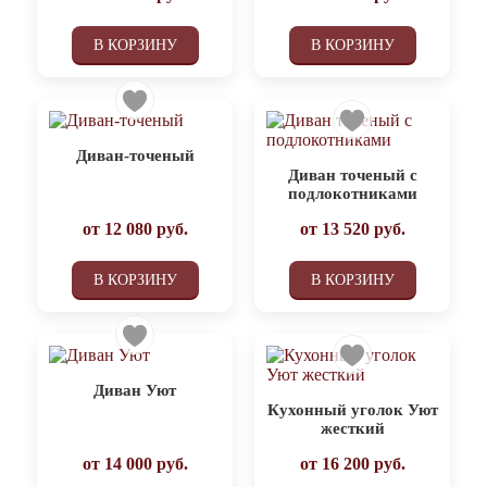
В КОРЗИНУ
В КОРЗИНУ
Диван-точеный
Диван точеный с
подлокотниками
от
12 080
руб.
от
13 520
руб.
В КОРЗИНУ
В КОРЗИНУ
Диван Уют
Кухонный уголок Уют
жесткий
от
14 000
руб.
от
16 200
руб.