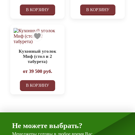
В КОРЗИНУ
В КОРЗИНУ
Кухонный уголок
Миф (стол и 2
табурета)
от
39 500
руб.
В КОРЗИНУ
Не можете выбрать?
Менеджеры готовы в любое время Вас