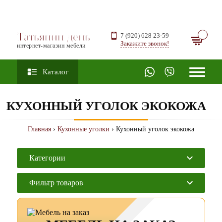
Татьянин день
7 (920) 628 23-59
Закажите звонок!
интернет-магазин мебели
Каталог
КУХОННЫЙ УГОЛОК ЭКОКОЖА
Главная
›
Кухонные уголки
› Кухонный уголок экокожа
Категории
Фильтр товаров