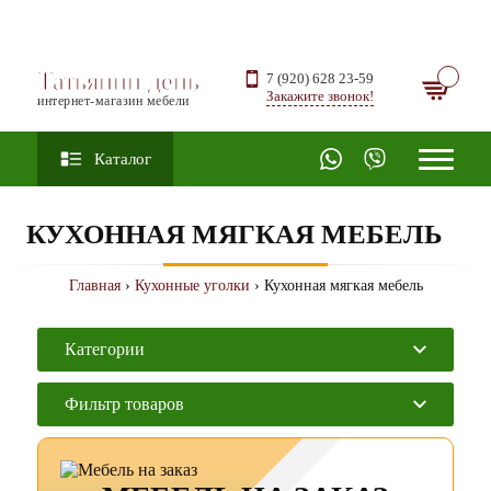
Татьянин день
7 (920) 628 23-59
Закажите звонок!
интернет-магазин мебели
Каталог
КУХОННАЯ МЯГКАЯ МЕБЕЛЬ
Главная
›
Кухонные уголки
› Кухонная мягкая мебель
Категории
Фильтр товаров