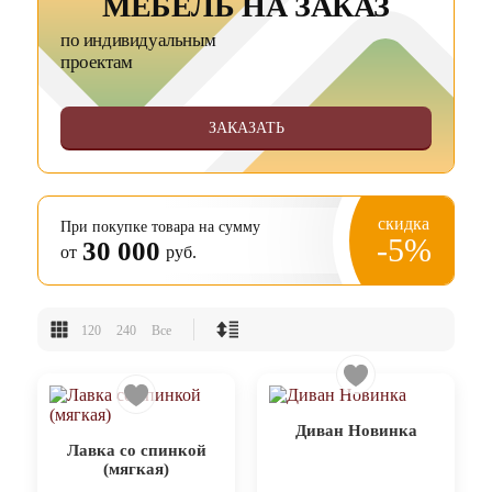
МЕБЕЛЬ НА ЗАКАЗ
по индивидуальным
проектам
ЗАКАЗАТЬ
скидка
При покупке товара на сумму
-5%
30 000
от
руб.
120
240
Все
Диван Новинка
Лавка со спинкой
(мягкая)