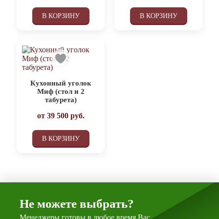
В КОРЗИНУ
В КОРЗИНУ
Кухонный уголок
Миф (стол и 2
табурета)
от
39 500
руб.
В КОРЗИНУ
Не можете выбрать?
Менеджеры готовы в любое время Вас