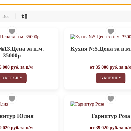
Все
№13.Цена за п.м.
Кухня №5.Цена за п.м.
35000р
5 000
руб. за п/м
от
35 000
руб. за п/
В КОРЗИНУ
В КОРЗИНУ
рнитур Юлия
Гарнитур Роза
9 020
руб. за п/м
от
39 020
руб. за п/