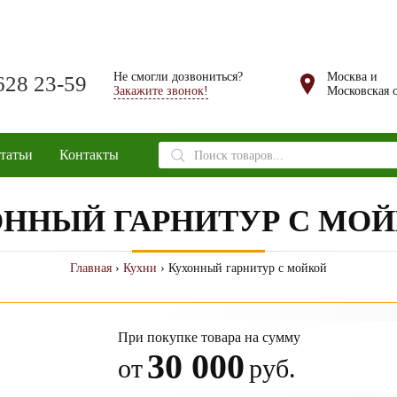
Не смогли дозвониться?
Москва и
628 23-59
Закажите звонок!
Московская о
Поиск
татьи
Контакты
товаров
ННЫЙ ГАРНИТУР С МО
Главная
›
Кухни
› Кухонный гарнитур с мойкой
При покупке товара на сумму
30 000
от
руб.