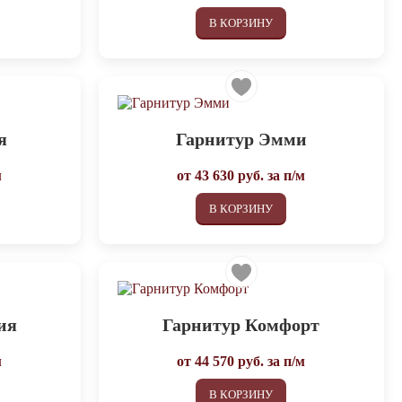
В КОРЗИНУ
я
Гарнитур Эмми
м
от
43 630
руб. за п/м
В КОРЗИНУ
ия
Гарнитур Комфорт
м
от
44 570
руб. за п/м
В КОРЗИНУ