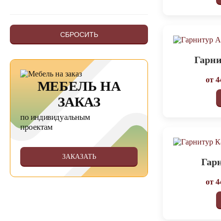
СБРОСИТЬ
Гарни
от
4
МЕБЕЛЬ НА
ЗАКАЗ
по индивидуальным
проектам
ЗАКАЗАТЬ
Гар
от
4