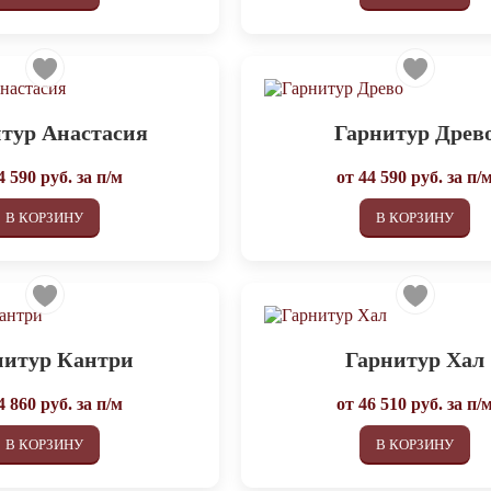
тур Анастасия
Гарнитур Древ
4 590
руб. за п/м
от
44 590
руб. за п/
В КОРЗИНУ
В КОРЗИНУ
нитур Кантри
Гарнитур Хал
4 860
руб. за п/м
от
46 510
руб. за п/
В КОРЗИНУ
В КОРЗИНУ