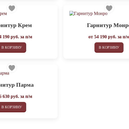
рнитур Крем
Гарнитур Монр
4 190
руб. за п/м
от
54 190
руб. за п/
В КОРЗИНУ
В КОРЗИНУ
нитур Парма
6 630
руб. за п/м
В КОРЗИНУ