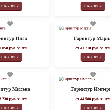
В КОРЗИНУ
В КОРЗИНУ
рнитур Инга
Гарнитур Мари
0 850
руб. за п/м
от
41 710
руб. за п/
В КОРЗИНУ
В КОРЗИНУ
нитур Милена
Гарнитур Импер
3 730
руб. за п/м
от
44 500
руб. за п/
В КОРЗИНУ
В КОРЗИНУ