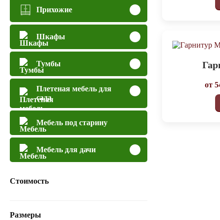
Прихожие
Шкафы
Гар
Тумбы
от
5
Плетеная мебель для
сада
Мебель под старину
Мебель для дачи
Стоимость
Размеры