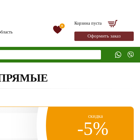
Корзина пуста
0
бласть
Оформить заказ
 ПРЯМЫЕ
скидка
-5%