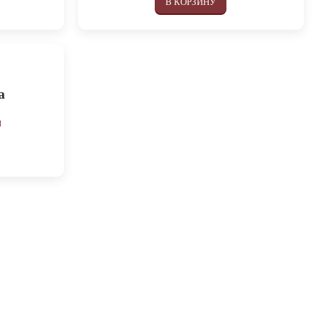
В КОРЗИНУ
а
м