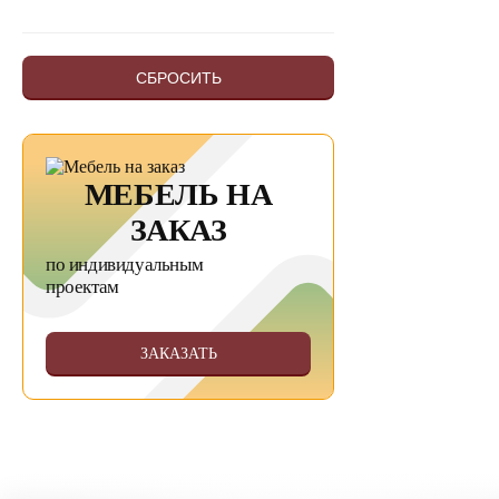
СБРОСИТЬ
МЕБЕЛЬ НА
ЗАКАЗ
по индивидуальным
проектам
ЗАКАЗАТЬ