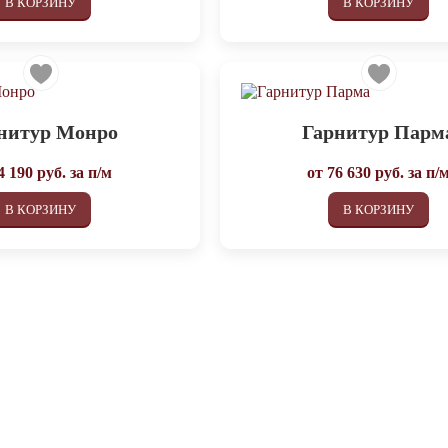
В КОРЗИНУ
В КОРЗИНУ
нитур Монро
Гарнитур Парм
4 190
руб. за п/м
от
76 630
руб. за п/
В КОРЗИНУ
В КОРЗИНУ