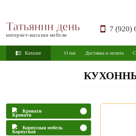
Татьянин день
7 (920) 
интернет-магазин мебели
Каталог
О нас
Доставка и оплата
С
КУХОННЫ
Кровати
Корпусная мебель