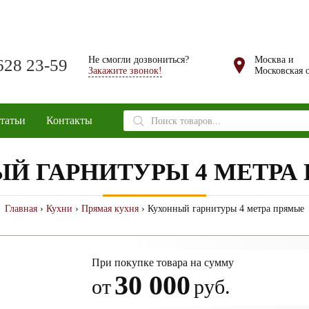
Не смогли дозвониться?
Москва и
628 23-59
Закажите звонок!
Московская о
Поиск
татьи
Контакты
товаров
Й ГАРНИТУРЫ 4 МЕТРА
Главная
›
Кухни
›
Прямая кухня
› Кухонный гарнитуры 4 метра прямые
При покупке товара на сумму
30 000
от
руб.