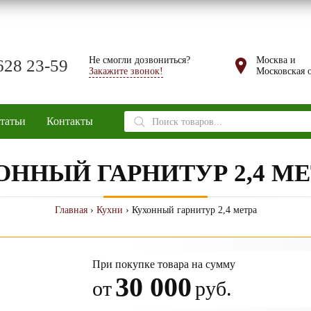
Не смогли дозвониться?
Москва и
628 23-59
Закажите звонок!
Московская о
Поиск
татьи
Контакты
товаров
ОННЫЙ ГАРНИТУР 2,4 МЕ
Главная
›
Кухни
› Кухонный гарнитур 2,4 метра
При покупке товара на сумму
30 000
от
руб.