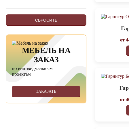
СБРОСИТЬ
Га
от
4
МЕБЕЛЬ НА
ЗАКАЗ
по индивидуальным
проектам
Гар
ЗАКАЗАТЬ
от
4