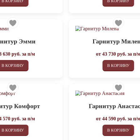
В КОРЗИНУ
В КОРЗИНУ
рнитур Эмми
Гарнитур Миле
3 630
руб. за п/м
от
43 730
руб. за п/
В КОРЗИНУ
В КОРЗИНУ
итур Комфорт
Гарнитур Анаста
4 570
руб. за п/м
от
44 590
руб. за п/
В КОРЗИНУ
В КОРЗИНУ