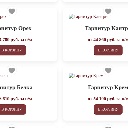
рнитур Орех
Гарнитур Кант
4 780
руб. за п/м
от
44 860
руб. за п/
В КОРЗИНУ
В КОРЗИНУ
нитур Белка
Гарнитур Кре
6 610
руб. за п/м
от
54 190
руб. за п/
В КОРЗИНУ
В КОРЗИНУ