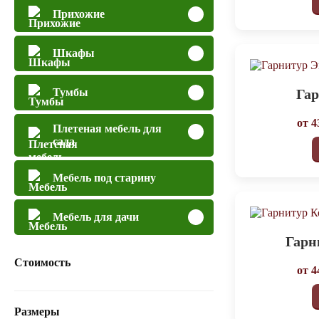
Прихожие
Шкафы
Га
Тумбы
от
4
Плетеная мебель для
сада
Мебель под старину
Мебель для дачи
Гарн
Стоимость
от
4
Размеры