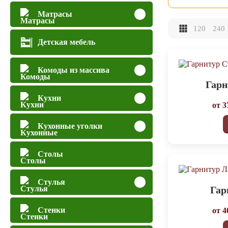
Матрасы
120
240
Детская мебель
Комоды из массива
Гарн
Кухни
от
3
Кухонные уголки
Столы
Стулья
Гар
Стенки
от
4