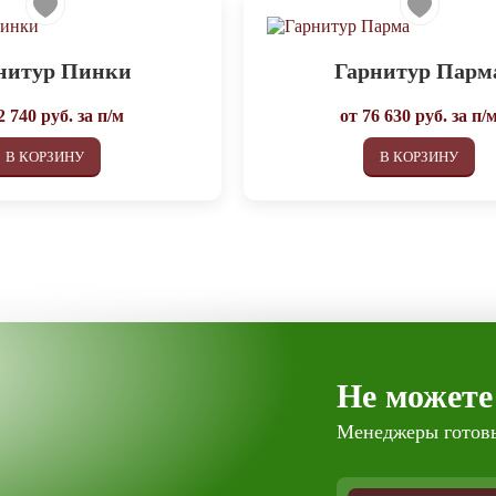
нитур Пинки
Гарнитур Парм
2 740
руб. за п/м
от
76 630
руб. за п/
В КОРЗИНУ
В КОРЗИНУ
Не можете
Менеджеры готовы