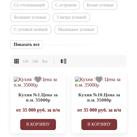
Со столешницей
С островом
Белые угловые
Большие угловые
3 метра угловой
С угловой мойкой
Маленькие угловые
Показать все
120
240
Все
Кухня №1.Цена за
Кухня №10.Цена за
п.м. 35000р
п.м. 35000р
от
35 000
руб. за п/м
от
35 000
руб. за п/м
В КОРЗИНУ
В КОРЗИНУ