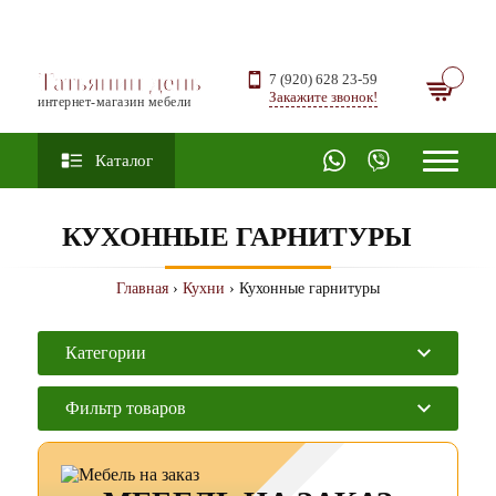
Татьянин день
7 (920) 628 23-59
Закажите звонок!
интернет-магазин мебели
Каталог
КУХОННЫЕ ГАРНИТУРЫ
Главная
›
Кухни
› Кухонные гарнитуры
Категории
Фильтр товаров