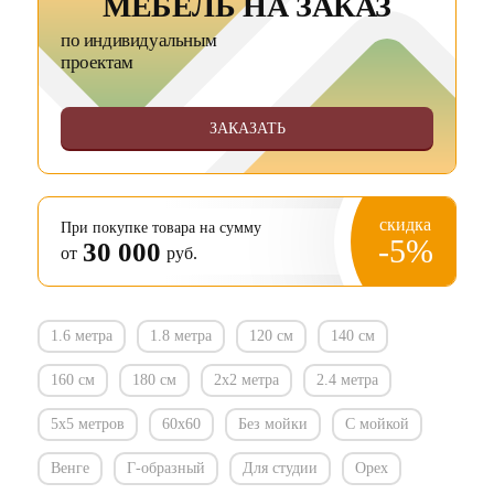
МЕБЕЛЬ НА ЗАКАЗ
по индивидуальным
проектам
ЗАКАЗАТЬ
скидка
При покупке товара на сумму
-5%
30 000
от
руб.
1.6 метра
1.8 метра
120 см
140 см
160 см
180 см
2х2 метра
2.4 метра
5х5 метров
60х60
Без мойки
С мойкой
Венге
Г-образный
Для студии
Орех