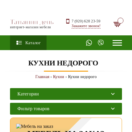
Татьянин день
7 (920) 628 23-59
Закажите звонок!
интернет-магазин мебели
Каталог
КУХНИ НЕДОРОГО
Главная
›
Кухни
› Кухни недорого
Категории
Фильтр товаров