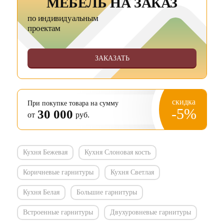
МЕБЕЛЬ НА ЗАКАЗ
по индивидуальным
проектам
ЗАКАЗАТЬ
скидка
При покупке товара на сумму
-5%
30 000
от
руб.
Кухня Бежевая
Кухня Слоновая кость
Коричневые гарнитуры
Кухня Светлая
Кухня Белая
Большие гарнитуры
Встроенные гарнитуры
Двухуровневые гарнитуры