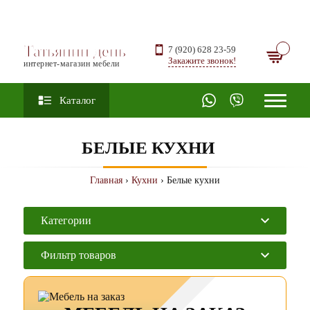
Татьянин день
7 (920) 628 23-59
Закажите звонок!
интернет-магазин мебели
Каталог
БЕЛЫЕ КУХНИ
Главная
›
Кухни
› Белые кухни
Категории
Фильтр товаров