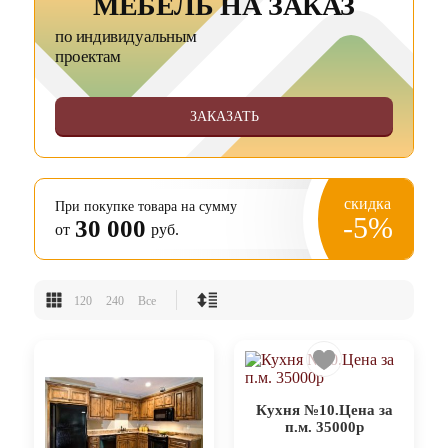
МЕБЕЛЬ НА ЗАКАЗ
по индивидуальным
проектам
ЗАКАЗАТЬ
скидка
При покупке товара на сумму
-5%
30 000
от
руб.
120
240
Все
Кухня №10.Цена за
п.м. 35000р