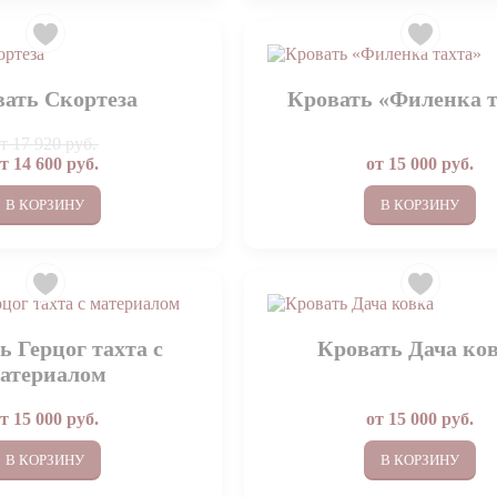
ать Скортеза
Кровать «Филенка т
от
17 920 руб.
от
14 600
руб.
от
15 000
руб.
В КОРЗИНУ
В КОРЗИНУ
ь Герцог тахта с
Кровать Дача ко
атериалом
от
15 000
руб.
от
15 000
руб.
В КОРЗИНУ
В КОРЗИНУ