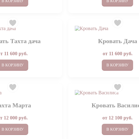
В КОРЗИНУ
В КОРЗИНУ
ать Тахта дача
Кровать Дача
от
11 600
руб.
от
11 600
руб.
В КОРЗИНУ
В КОРЗИНУ
ахта Марта
Кровать Васили
от
12 000
руб.
от
12 100
руб.
В КОРЗИНУ
В КОРЗИНУ