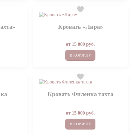
ахта»
Кровать «Лира»
от
15 000
руб.
В КОРЗИНУ
вка
Кровать Филенка тахта
от
15 000
руб.
В КОРЗИНУ