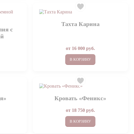
Тахта Карина
лия с
ой
от
16 000
руб.
В КОРЗИНУ
ея»
Кровать «Феникс»
от
18 750
руб.
В КОРЗИНУ