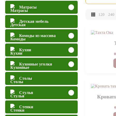
Матрасы
120
240
Детская мебель
Комоды из массива
Кухни
Кухонные уголки
Столы
Стулья
Кровать
Стенки