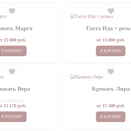
овать Марго
Тахта Ида + резь
от
15 000
руб.
от
15 000
руб.
В КОРЗИНУ
В КОРЗИНУ
овать Вера
Кровать Лира
от
18 600 руб.
от
15 170
руб.
от
15 300
руб.
В КОРЗИНУ
В КОРЗИНУ