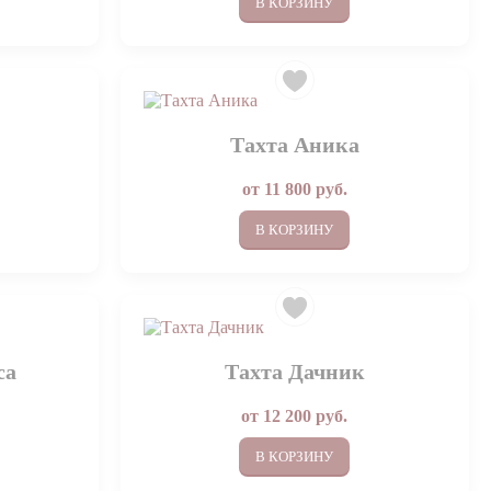
В КОРЗИНУ
Тахта Аника
от
11 800
руб.
В КОРЗИНУ
са
Тахта Дачник
от
12 200
руб.
В КОРЗИНУ