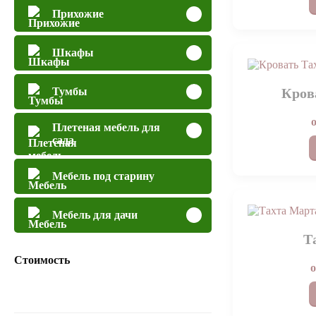
Прихожие
Шкафы
Кров
Тумбы
Плетеная мебель для
сада
Мебель под старину
Мебель для дачи
Т
Стоимость