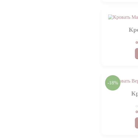
Кр
-18%
Кр