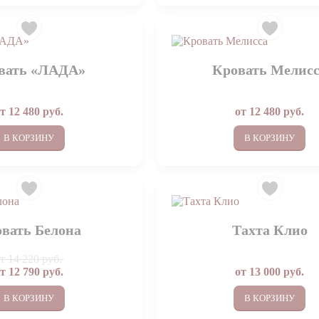
вать «ЛАДА»
Кровать Мелис
от
12 480
руб.
от
12 480
руб.
В КОРЗИНУ
В КОРЗИНУ
вать Белона
Тахта Клио
от
14 220 руб.
от
12 790
руб.
от
13 000
руб.
В КОРЗИНУ
В КОРЗИНУ