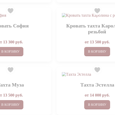
овать София
Кровать тахта Каро
резьбой
от
13 300
руб.
от
13 500
руб.
В КОРЗИНУ
В КОРЗИНУ
ахта Муза
Тахта Эстелла
от
13 500
руб.
от
14 000
руб.
В КОРЗИНУ
В КОРЗИНУ