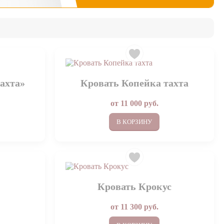
ахта»
Кровать Копейка тахта
от
11 000
руб.
В КОРЗИНУ
Кровать Крокус
от
11 300
руб.