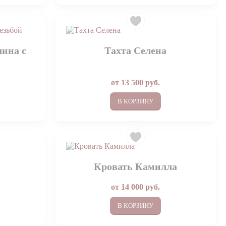
лина с
Тахта Селена
от
13 500
руб.
В КОРЗИНУ
Кровать Камилла
от
14 000
руб.
В КОРЗИНУ