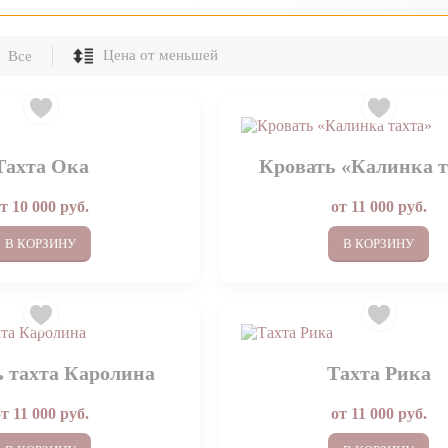
Все
Тахта Ока
Кровать «Калинка т
от
10 000
руб.
от
11 000
руб.
В КОРЗИНУ
В КОРЗИНУ
 тахта Каролина
Тахта Рика
от
11 000
руб.
от
11 000
руб.