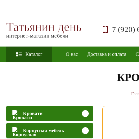
Татьянин день
7 (920) 
интернет-магазин мебели
Каталог
О нас
Доставка и оплата
С
КРО
Гла
Кровати
Корпусная мебель