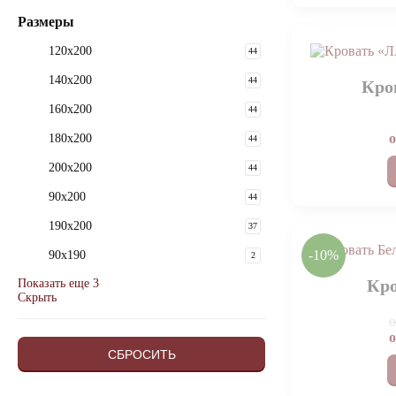
Размеры
120x200
44
140x200
44
Кро
160x200
44
180x200
44
200x200
44
90x200
44
190х200
37
-10%
90x190
2
Кро
Показать еще 3
Скрыть
СБРОСИТЬ