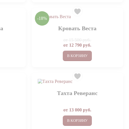
-18%
са
Кровать Веста
от
15 500 руб.
от
12 790
руб.
В КОРЗИНУ
Тахта Реверанс
от
13 000
руб.
В КОРЗИНУ