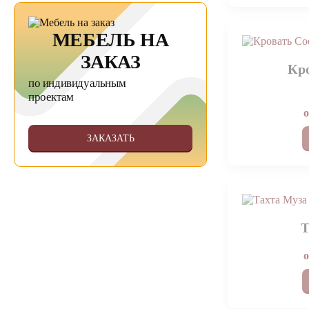
МЕБЕЛЬ НА
ЗАКАЗ
Кр
по индивидуальным
проектам
ЗАКАЗАТЬ
Т