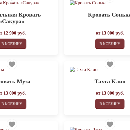
альная Кровать
Кровать Соньк
«Сакура»
от
12 900
руб.
от
13 000
руб.
В КОРЗИНУ
В КОРЗИНУ
овать Муза
Тахта Клио
от
13 000
руб.
от
13 000
руб.
В КОРЗИНУ
В КОРЗИНУ