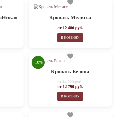
 «Ника»
Кровать Мелисса
от
12 480
руб.
В КОРЗИНУ
-10%
Кровать Белона
от
14 220 руб.
от
12 790
руб.
В КОРЗИНУ