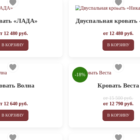
вать «ЛАДА»
Двуспальная кровать
от
12 480
руб.
от
12 480
руб.
В КОРЗИНУ
В КОРЗИНУ
-18%
овать Волна
Кровать Веста
от
15 500 руб.
от
12 640
руб.
от
12 790
руб.
В КОРЗИНУ
В КОРЗИНУ