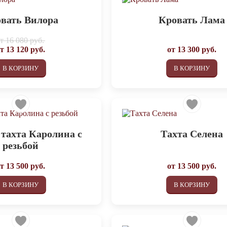
вать Вилора
Кровать Лама
от
16 080 руб.
от
13 120
руб.
от
13 300
руб.
В КОРЗИНУ
В КОРЗИНУ
 тахта Каролина с
Тахта Селена
резьбой
от
13 500
руб.
от
13 500
руб.
В КОРЗИНУ
В КОРЗИНУ