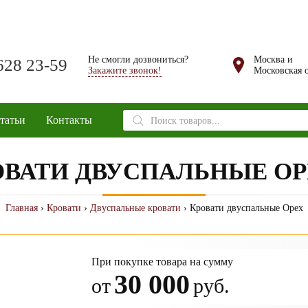
Не смогли дозвониться?
Москва и
628 23-59
Закажите звонок!
Московская о
Поиск
татьи
Контакты
товаров
ОВАТИ ДВУСПАЛЬНЫЕ ОР
Главная
›
Кровати
›
Двуспальные кровати
› Кровати двуспальные Орех
При покупке товара на сумму
30 000
от
руб.