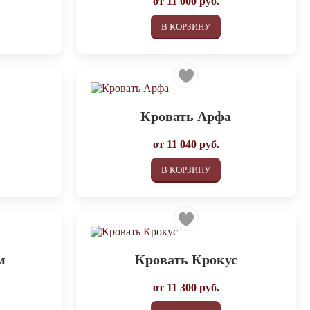
от
11 000
руб.
В КОРЗИНУ
Кровать Арфа
от
11 040
руб.
В КОРЗИНУ
м
Кровать Крокус
от
11 300
руб.