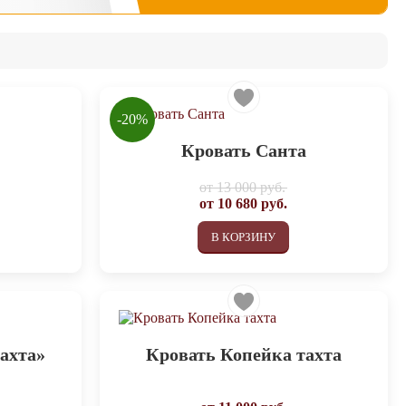
-20%
Кровать Санта
от
13 000 руб.
от
10 680
руб.
В КОРЗИНУ
ахта»
Кровать Копейка тахта