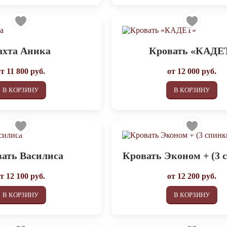
ахта Аника
Кровать «КАДЕ
от
11 800
руб.
от
12 000
руб.
В КОРЗИНУ
В КОРЗИНУ
ать Василиса
Кровать Эконом + (3 
от
12 100
руб.
от
12 200
руб.
В КОРЗИНУ
В КОРЗИНУ