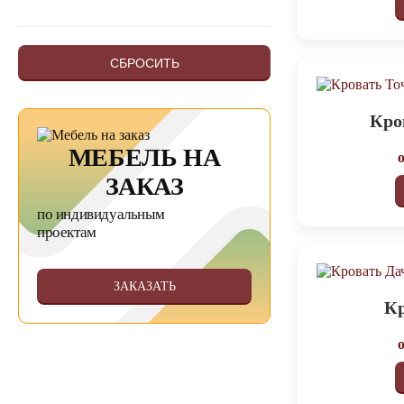
СБРОСИТЬ
Кро
МЕБЕЛЬ НА
ЗАКАЗ
по индивидуальным
проектам
ЗАКАЗАТЬ
Кр