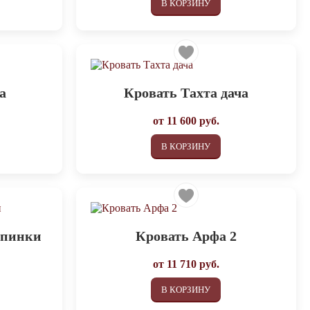
В КОРЗИНУ
а
Кровать Тахта дача
от
11 600
руб.
В КОРЗИНУ
спинки
Кровать Арфа 2
от
11 710
руб.
В КОРЗИНУ