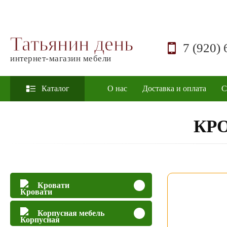
Татьянин день
7 (920) 
интернет-магазин мебели
Каталог
О нас
Доставка и оплата
С
КР
Кровати
Корпусная мебель