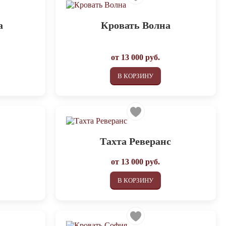
а
Кровать Волна
от
13 000
руб.
В КОРЗИНУ
Тахта Реверанс
от
13 000
руб.
В КОРЗИНУ