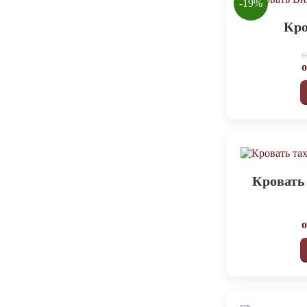
-19%
Кро
Кровать