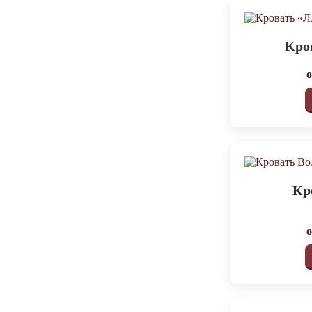
Кро
Кр