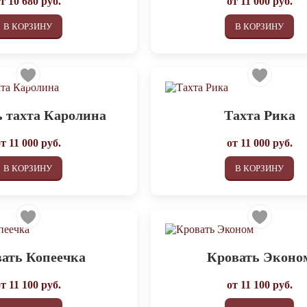
от
10 680
руб.
от
11 000
руб.
В КОРЗИНУ
В КОРЗИНУ
 тахта Каролина
Тахта Рика
от
11 000
руб.
от
11 000
руб.
В КОРЗИНУ
В КОРЗИНУ
ать Копеечка
Кровать Эконо
от
11 100
руб.
от
11 100
руб.