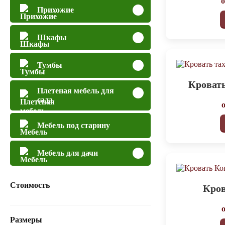
Прихожие
Шкафы
Тумбы
Кровать
Плетеная мебель для
сада
Мебель под старину
Мебель для дачи
Стоимость
Кров
Размеры