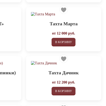
Т»
Тахта Марта
от
12 000
руб.
В КОРЗИНУ
спинки)
Тахта Дачник
от
12 200
руб.
В КОРЗИНУ