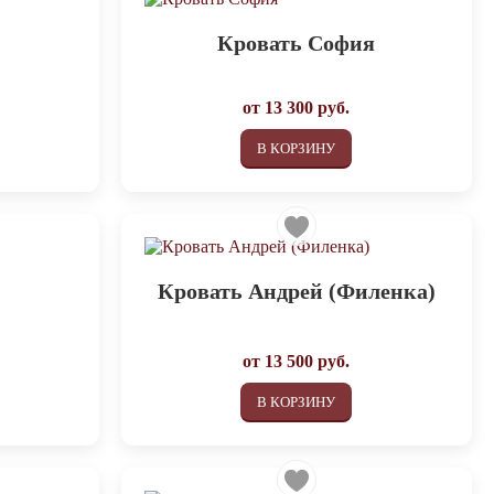
Кровать София
от
13 300
руб.
В КОРЗИНУ
Кровать Андрей (Филенка)
от
13 500
руб.
В КОРЗИНУ