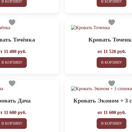
В КОРЗИНУ
В КОРЗИНУ
вать Точёнка
Кровать Точенк
от
11 400
руб.
от
11 520
руб.
В КОРЗИНУ
В КОРЗИНУ
овать Дача
Кровать Эконом + 3 
от
11 600
руб.
от
11 600
руб.
В КОРЗИНУ
В КОРЗИНУ