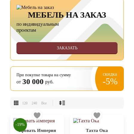
МЕБЕЛЬ НА ЗАКАЗ
по индивидуальным
проектам
ЗАКАЗАТЬ
скидка
При покупке товара на сумму
-5%
30 000
от
руб.
120
240
Все
-19%
Кровать Империя
Тахта Ока