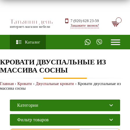
Татьянин день
7 (920) 628 23-59
Закажите звонок!
интернет-магазин мебели
Каталог
КРОВАТИ ДВУСПАЛЬНЫЕ ИЗ
МАССИВА СОСНЫ
Главная
›
Кровати
›
Двуспальные кровати
› Кровати двуспальные из
массива сосны
Категории
Фильтр товаров