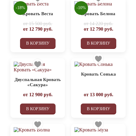
-18%
-10%
Кровать Веста
Кровать Белона
от
15 500 руб.
от
14 220 руб.
от
12 790
руб.
от
12 790
руб.
В КОРЗИНУ
В КОРЗИНУ
Кровать Сонька
Двуспальная Кровать
«Сакура»
от
12 900
руб.
от
13 000
руб.
В КОРЗИНУ
В КОРЗИНУ