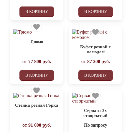
В КОРЗИНУ
В КОРЗИНУ
Трюмо
Буфет резной с
комодом
от
77 800
руб.
от
87 200
руб.
В КОРЗИНУ
В КОРЗИНУ
Стенка резная Горка
Сервант 3х
створчатый
от
91 000
руб.
По запросу