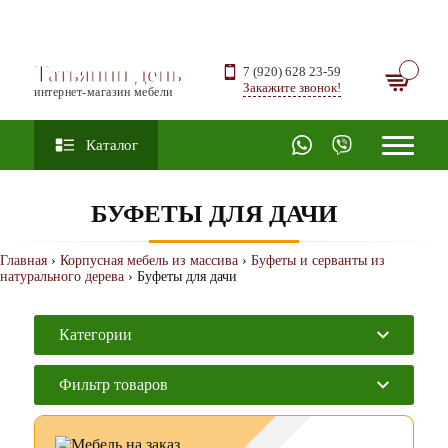
Татьянин день
7 (920) 628 23-59
Закажите звонок!
интернет-магазин мебели
Каталог
БУФЕТЫ ДЛЯ ДАЧИ
Главная
›
Корпусная мебель из массива
›
Буфеты и серванты из
натурального дерева
› Буфеты для дачи
Категории
Фильтр товаров