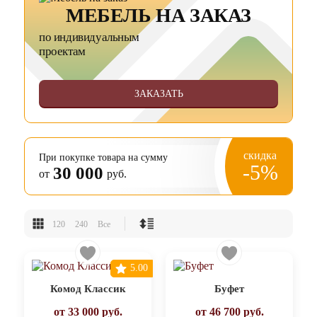
МЕБЕЛЬ НА ЗАКАЗ
по индивидуальным
проектам
ЗАКАЗАТЬ
скидка
При покупке товара на сумму
-5%
30 000
от
руб.
120
240
Все
5.00
Комод Классик
Буфет
от
33 000
руб.
от
46 700
руб.