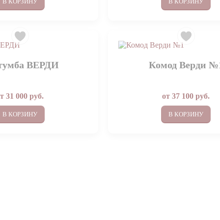
В КОРЗИНУ
В КОРЗИНУ
тумба ВЕРДИ
Комод Верди №
от
31 000
руб.
от
37 100
руб.
В КОРЗИНУ
В КОРЗИНУ