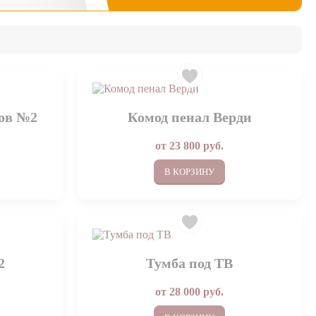
ков №2
Комод пенал Верди
от
23 800
руб.
В КОРЗИНУ
2
Тумба под ТВ
от
28 000
руб.