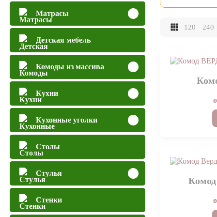
Матрасы
120
240
Детская мебель
Комоды из массива
Ком
Кухни
Кухонные уголки
Столы
Стулья
Комод
Стенки