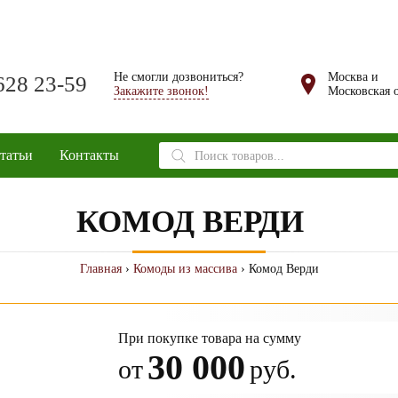
Не смогли дозвониться?
Москва и
628 23-59
Закажите звонок!
Московская о
Поиск
татьи
Контакты
товаров
КОМОД ВЕРДИ
Главная
›
Комоды из массива
› Комод Верди
При покупке товара на сумму
30 000
от
руб.