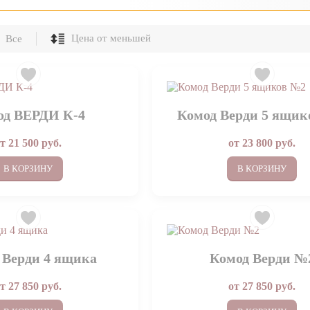
Все
од ВЕРДИ К-4
Комод Верди 5 ящи
от
21 500
руб.
от
23 800
руб.
В КОРЗИНУ
В КОРЗИНУ
 Верди 4 ящика
Комод Верди №
от
27 850
руб.
от
27 850
руб.