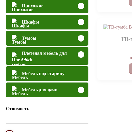
Прихожие
Шкафы
ТВ-
Тумбы
Плетеная мебель для
сада
Мебель под старину
Мебель для дачи
Стоимость