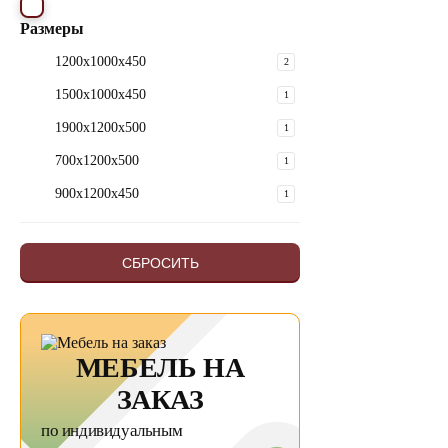
Размеры
1200х1000х450
2
1500х1000х450
1
1900х1200х500
1
700х1200х500
1
900х1200х450
1
СБРОСИТЬ
МЕБЕЛЬ НА
ЗАКАЗ
по индивидуальным