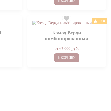
В КОРЗИНУ
5.00
1
Комод Верди
комбинированный
от
67 000
руб.
В КОРЗИНУ