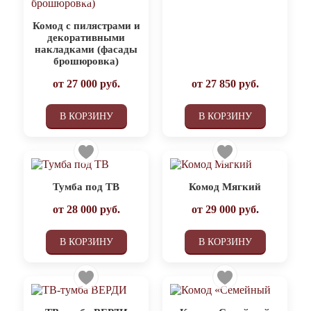
Комод с пилястрами и
декоративными
накладками (фасады
брошюровка)
от
27 000
руб.
от
27 850
руб.
В КОРЗИНУ
В КОРЗИНУ
Тумба под ТВ
Комод Мягкий
от
28 000
руб.
от
29 000
руб.
В КОРЗИНУ
В КОРЗИНУ