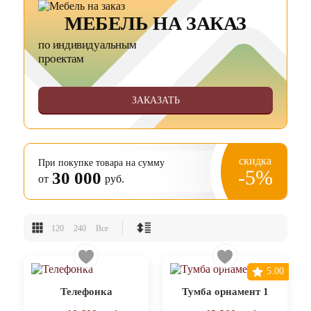
МЕБЕЛЬ НА ЗАКАЗ
по индивидуальным
проектам
ЗАКАЗАТЬ
скидка
При покупке товара на сумму
-5%
30 000
от
руб.
120
240
Все
5.00
Телефонка
Тумба орнамент 1