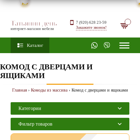
Татьянин день
7 (920) 628 23-59
Закажите звонок!
интернет-магазин мебели
Каталог
КОМОД С ДВЕРЦАМИ И
ЯЩИКАМИ
Главная
›
Комоды из массива
› Комод с дверцами и ящиками
Категории
Фильтр товаров