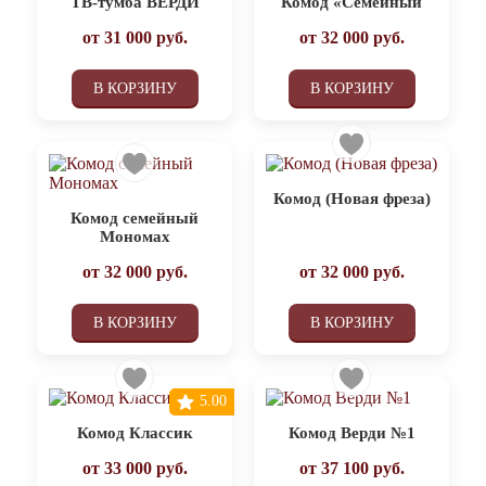
ТВ-тумба ВЕРДИ
Комод «Семейный
от
31 000
руб.
от
32 000
руб.
В КОРЗИНУ
В КОРЗИНУ
Комод (Новая фреза)
Комод семейный
Мономах
от
32 000
руб.
от
32 000
руб.
В КОРЗИНУ
В КОРЗИНУ
5.00
Комод Классик
Комод Верди №1
от
33 000
руб.
от
37 100
руб.