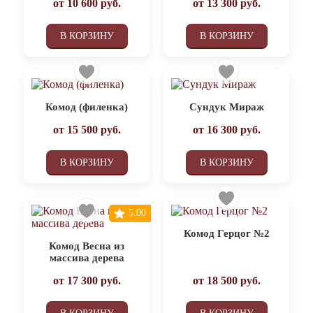
от
10 600
руб.
от
13 300
руб.
В КОРЗИНУ
В КОРЗИНУ
Комод (филенка)
Сундук Мираж
от
15 500
руб.
от
16 300
руб.
В КОРЗИНУ
В КОРЗИНУ
5.00
Комод Герцог №2
Комод Весна из
массива дерева
от
17 300
руб.
от
18 500
руб.