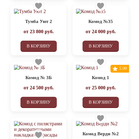
Тумба Уют 2
Комод №35
от
23 800
руб.
от
24 000
руб.
В КОРЗИНУ
В КОРЗИНУ
5.00
Комод № 3Б
Комод 1
от
24 500
руб.
от
25 000
руб.
В КОРЗИНУ
В КОРЗИНУ
Комод Верди №2