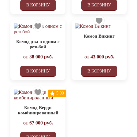
В КОРЗИНУ
В КОРЗИНУ
Комод Викинг
Комод два в одном с
резьбой
от
38 000
руб.
от
43 000
руб.
В КОРЗИНУ
В КОРЗИНУ
5.00
Комод Верди
комбинированный
от
67 000
руб.