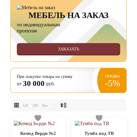
МЕБЕЛЬ НА ЗАКАЗ
по индивидуальным
проектам
ЗАКАЗАТЬ
скидка
При покупке товара на сумму
-5%
30 000
от
руб.
120
240
Все
Комод Верди №2
Тумба под ТВ