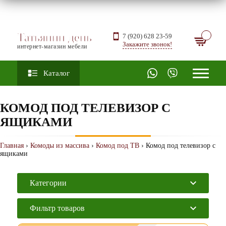
Татьянин день
7 (920) 628 23-59
Закажите звонок!
интернет-магазин мебели
Каталог
КОМОД ПОД ТЕЛЕВИЗОР С
ЯЩИКАМИ
Главная
›
Комоды из массива
›
Комод под ТВ
› Комод под телевизор с
ящиками
Категории
Фильтр товаров