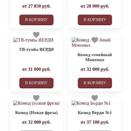
от
27 850
руб.
от
28 000
руб.
В КОРЗИНУ
В КОРЗИНУ
ТВ-тумба ВЕРДИ
Комод семейный
Мономах
от
31 000
руб.
от
32 000
руб.
В КОРЗИНУ
В КОРЗИНУ
Комод (Новая фреза)
Комод Верди №1
от
32 000
руб.
от
37 100
руб.