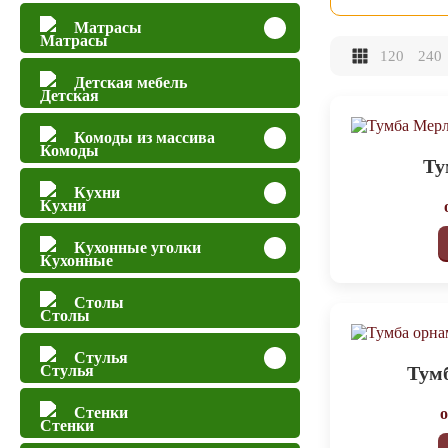
Матрасы
120
240
Детская мебель
Комоды из массива
Ту
Кухни
Кухонные уголки
Столы
Стулья
Тумб
Стенки