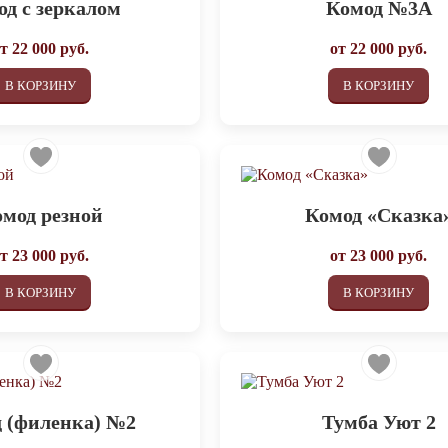
од с зеркалом
Комод №3А
от
22 000
руб.
от
22 000
руб.
В КОРЗИНУ
В КОРЗИНУ
мод резной
Комод «Сказка
от
23 000
руб.
от
23 000
руб.
В КОРЗИНУ
В КОРЗИНУ
 (филенка) №2
Тумба Уют 2