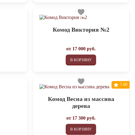
Комод Виктория №2
от
17 000
руб.
В КОРЗИНУ
5.00
Комод Весна из массива
дерева
от
17 300
руб.
В КОРЗИНУ