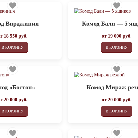
од Вирджиния
Комод Бали — 5 я
от
18 550
руб.
от
19 000
руб.
В КОРЗИНУ
В КОРЗИНУ
од «Бостон»
Комод Мираж рез
от
20 000
руб.
от
20 000
руб.
В КОРЗИНУ
В КОРЗИНУ