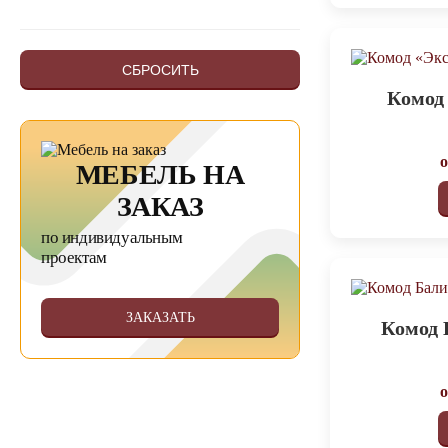
СБРОСИТЬ
Комод
МЕБЕЛЬ НА
ЗАКАЗ
по индивидуальным
проектам
ЗАКАЗАТЬ
Комод 