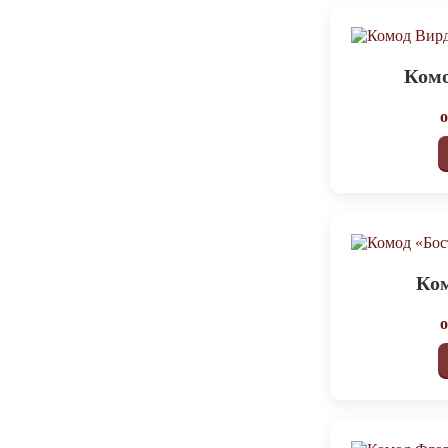
Ком
Ком