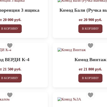
лоренция 3 ящика
Комод Бали (Ручка в
от
20 000
руб.
от
20 900
руб.
В КОРЗИНУ
В КОРЗИНУ
од ВЕРДИ К-4
Комод Винтаж
от
21 500
руб.
от
21 800
руб.
В КОРЗИНУ
В КОРЗИНУ