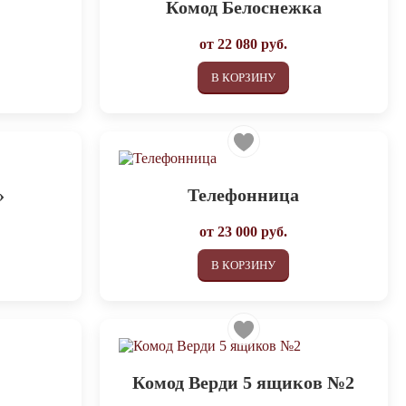
Комод Белоснежка
от
22 080
руб.
В КОРЗИНУ
»
Телефонница
от
23 000
руб.
В КОРЗИНУ
Комод Верди 5 ящиков №2