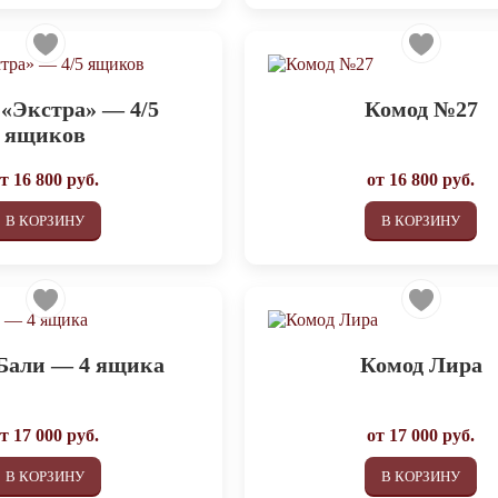
 «Экстра» — 4/5
Комод №27
ящиков
от
16 800
руб.
от
16 800
руб.
В КОРЗИНУ
В КОРЗИНУ
Бали — 4 ящика
Комод Лира
от
17 000
руб.
от
17 000
руб.
В КОРЗИНУ
В КОРЗИНУ