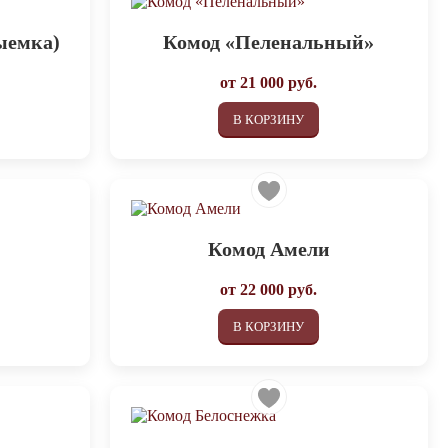
ыемка)
Комод «Пеленальный»
от
21 000
руб.
В КОРЗИНУ
Комод Амели
от
22 000
руб.
В КОРЗИНУ