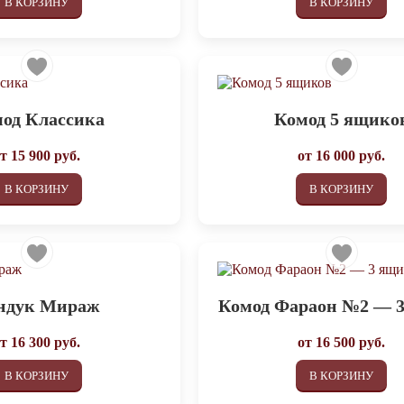
В КОРЗИНУ
В КОРЗИНУ
од Классика
Комод 5 ящико
от
15 900
руб.
от
16 000
руб.
В КОРЗИНУ
В КОРЗИНУ
ндук Мираж
Комод Фараон №2 — 
от
16 300
руб.
от
16 500
руб.
В КОРЗИНУ
В КОРЗИНУ