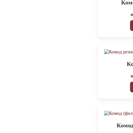
Ком
Ко
Комод