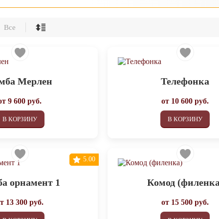
Все
мба Мерлен
Телефонка
от
9 600
руб.
от
10 600
руб.
В КОРЗИНУ
В КОРЗИНУ
5.00
а орнамент 1
Комод (филенка
от
13 300
руб.
от
15 500
руб.