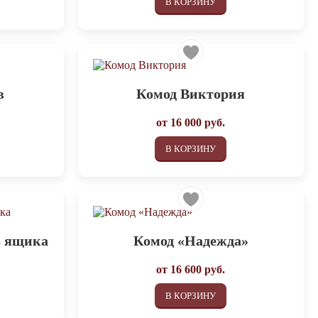
В КОРЗИНУ
в
Комод Виктория
от
16 000
руб.
В КОРЗИНУ
3 ящика
Комод «Надежда»
от
16 600
руб.
В КОРЗИНУ