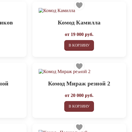
щиков
Комод Камилла
от
19 000
руб.
В КОРЗИНУ
ной
Комод Мираж резной 2
от
20 000
руб.
В КОРЗИНУ