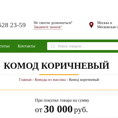
Не смогли дозвониться?
Москва и
628 23-59
Закажите звонок!
Московская о
Поиск
татьи
Контакты
товаров
КОМОД КОРИЧНЕВЫЙ
Главная
›
Комоды из массива
› Комод коричневый
При покупке товара на сумму
30 000
от
руб.