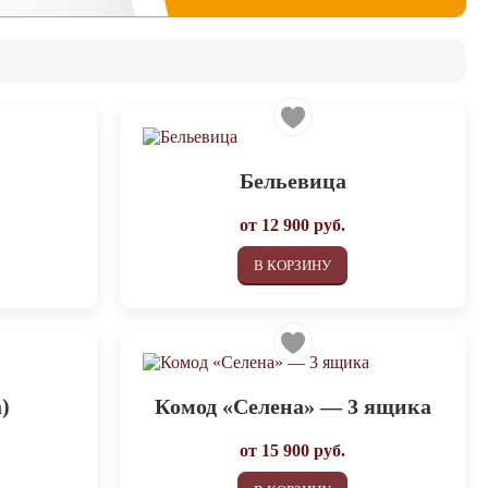
Бельевица
от
12 900
руб.
В КОРЗИНУ
)
Комод «Селена» — 3 ящика
от
15 900
руб.