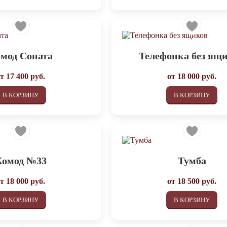
мод Соната
Телефонка без ящ
от
17 400
руб.
от
18 000
руб.
В КОРЗИНУ
В КОРЗИНУ
Комод №33
Тумба
от
18 000
руб.
от
18 500
руб.
В КОРЗИНУ
В КОРЗИНУ