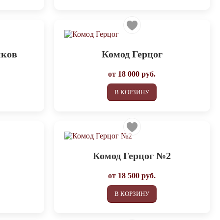
иков
Комод Герцог
от
18 000
руб.
В КОРЗИНУ
Комод Герцог №2
от
18 500
руб.
В КОРЗИНУ