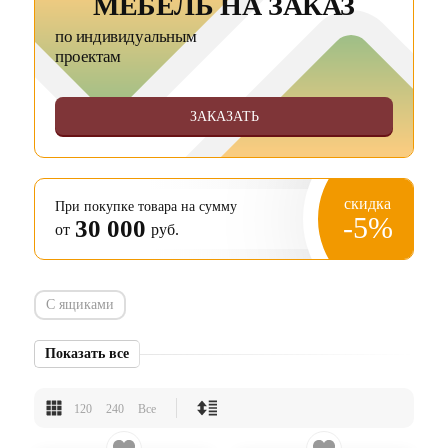
МЕБЕЛЬ НА ЗАКАЗ
по индивидуальным
проектам
ЗАКАЗАТЬ
скидка
При покупке товара на сумму
-5%
30 000
от
руб.
С ящиками
Показать все
120
240
Все