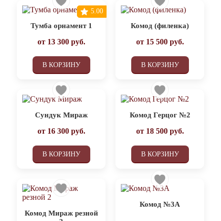
5.00
Тумба орнамент 1
Комод (филенка)
от
13 300
руб.
от
15 500
руб.
В КОРЗИНУ
В КОРЗИНУ
Сундук Мираж
Комод Герцог №2
от
16 300
руб.
от
18 500
руб.
В КОРЗИНУ
В КОРЗИНУ
Комод №3А
Комод Мираж резной