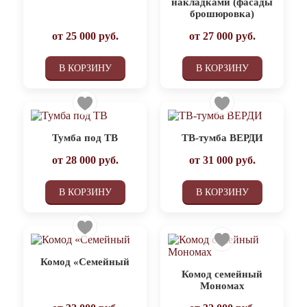
накладками (фасады
брошюровка)
от
25 000
руб.
от
27 000
руб.
В КОРЗИНУ
В КОРЗИНУ
Тумба под ТВ
ТВ-тумба ВЕРДИ
от
28 000
руб.
от
31 000
руб.
В КОРЗИНУ
В КОРЗИНУ
Комод «Семейный
Комод семейный
Мономах