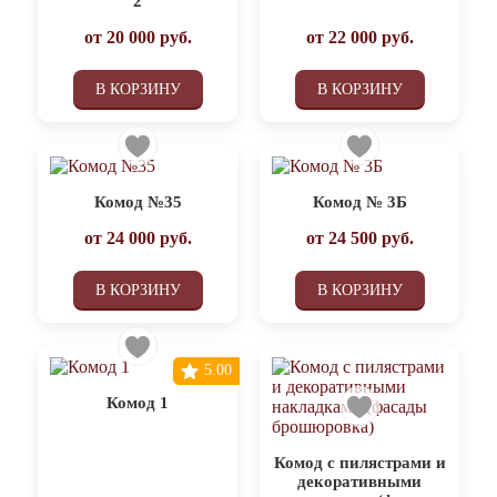
2
от
20 000
руб.
от
22 000
руб.
В КОРЗИНУ
В КОРЗИНУ
Комод №35
Комод № 3Б
от
24 000
руб.
от
24 500
руб.
В КОРЗИНУ
В КОРЗИНУ
5.00
Комод 1
Комод с пилястрами и
декоративными