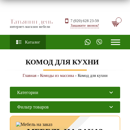
Татьянин день
7 (920) 628 23-59
Закажите звонок!
интернет-магазин мебели
Каталог
КОМОД ДЛЯ КУХНИ
Главная
›
Комоды из массива
› Комод для кухни
Категории
Фильтр товаров