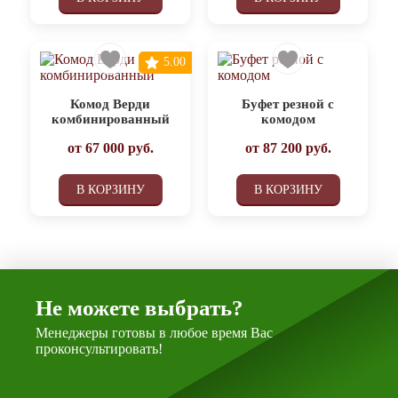
5.00
Комод Верди
Буфет резной с
комбинированный
комодом
от
67 000
руб.
от
87 200
руб.
В КОРЗИНУ
В КОРЗИНУ
Не можете выбрать?
Менеджеры готовы в любое время Вас
проконсультировать!