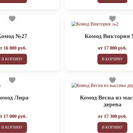
Комод №27
Комод Виктория
от
16 800
руб.
от
17 000
руб.
В КОРЗИНУ
В КОРЗИНУ
омод Лира
Комод Весна из ма
дерева
от
17 000
руб.
от
17 300
руб.
В КОРЗИНУ
В КОРЗИНУ