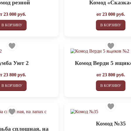
мод резной
Комод «Сказка
от
23 000
руб.
от
23 000
руб.
В КОРЗИНУ
В КОРЗИНУ
умба Уют 2
Комод Верди 5 ящи
от
23 800
руб.
от
23 800
руб.
В КОРЗИНУ
В КОРЗИНУ
Комод №35
зьба сплошная, на