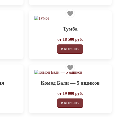
Тумба
от
18 500
руб.
В КОРЗИНУ
ия
Комод Бали — 5 ящиков
от
19 000
руб.
В КОРЗИНУ