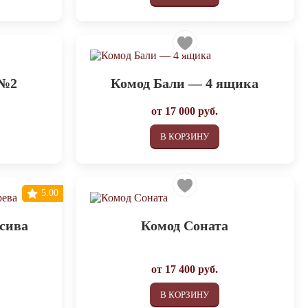
 №2
Комод Бали — 4 ящика
от
17 000
руб.
В КОРЗИНУ
5.00
ссива
Комод Соната
от
17 400
руб.
В КОРЗИНУ