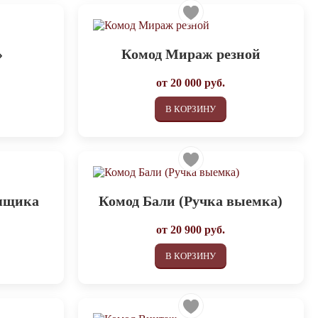
»
Комод Мираж резной
от
20 000
руб.
В КОРЗИНУ
 ящика
Комод Бали (Ручка выемка)
от
20 900
руб.
В КОРЗИНУ