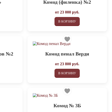
»
Комод (филенка) №2
от
23 000
руб.
В КОРЗИНУ
ков №2
Комод пенал Верди
от
23 800
руб.
В КОРЗИНУ
Комод № 3Б