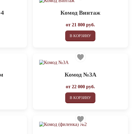
-4
Комод Винтаж
от
21 800
руб.
В КОРЗИНУ
ом
Комод №3А
от
22 000
руб.
В КОРЗИНУ