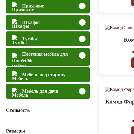
Прихожие
Шкафы
Ком
Тумбы
Плетеная мебель для
сада
Мебель под старину
Мебель для дачи
Комод Фа
Стоимость
Размеры