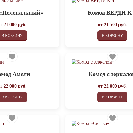
 «Пеленальный»
Комод ВЕРДИ К
от
21 000
руб.
от
21 500
руб.
В КОРЗИНУ
В КОРЗИНУ
омод Амели
Комод с зеркал
от
22 000
руб.
от
22 000
руб.
В КОРЗИНУ
В КОРЗИНУ