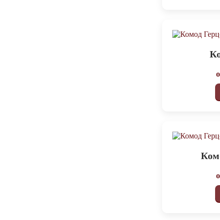
Ко
Ком