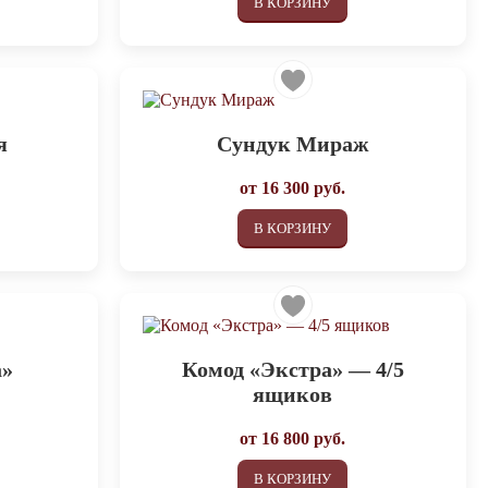
В КОРЗИНУ
я
Сундук Мираж
от
16 300
руб.
В КОРЗИНУ
а»
Комод «Экстра» — 4/5
ящиков
от
16 800
руб.
В КОРЗИНУ