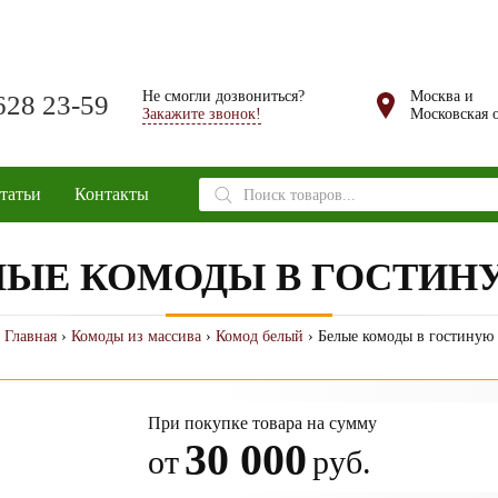
Не смогли дозвониться?
Москва и
628 23-59
Закажите звонок!
Московская о
Поиск
татьи
Контакты
товаров
ЛЫЕ КОМОДЫ В ГОСТИН
Главная
›
Комоды из массива
›
Комод белый
› Белые комоды в гостиную
При покупке товара на сумму
30 000
от
руб.