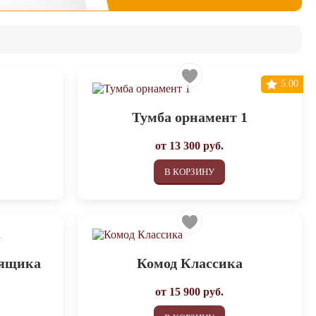
5.00
Тумба орнамент 1
от
13 300
руб.
В КОРЗИНУ
 ящика
Комод Классика
от
15 900
руб.