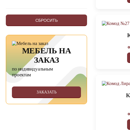
СБРОСИТЬ
МЕБЕЛЬ НА
ЗАКАЗ
по индивидуальным
проектам
ЗАКАЗАТЬ
К