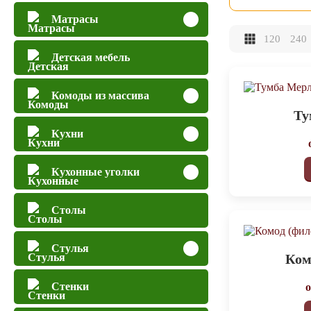
Матрасы
120
240
Детская мебель
Комоды из массива
Ту
Кухни
Кухонные уголки
Столы
Стулья
Ком
Стенки