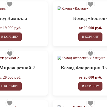
мод Камилла
Комод «Бостон
от
19 000
руб.
от
20 000
руб.
В КОРЗИНУ
В КОРЗИНУ
Мираж резной 2
Комод Флоренция 3
от
20 000
руб.
от
20 000
руб.
В КОРЗИНУ
В КОРЗИНУ