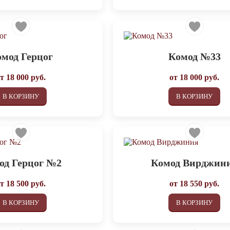
мод Герцог
Комод №33
от
18 000
руб.
от
18 000
руб.
В КОРЗИНУ
В КОРЗИНУ
од Герцог №2
Комод Вирджин
от
18 500
руб.
от
18 550
руб.
В КОРЗИНУ
В КОРЗИНУ