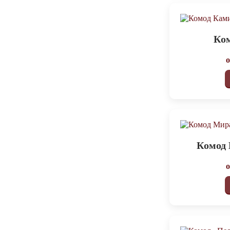
Ко
Комод 