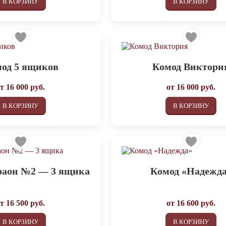
В КОРЗИНУ
В КОРЗИНУ
од 5 ящиков
Комод Виктори
от
16 000
руб.
от
16 000
руб.
В КОРЗИНУ
В КОРЗИНУ
раон №2 — 3 ящика
Комод «Надежд
от
16 500
руб.
от
16 600
руб.
В КОРЗИНУ
В КОРЗИНУ