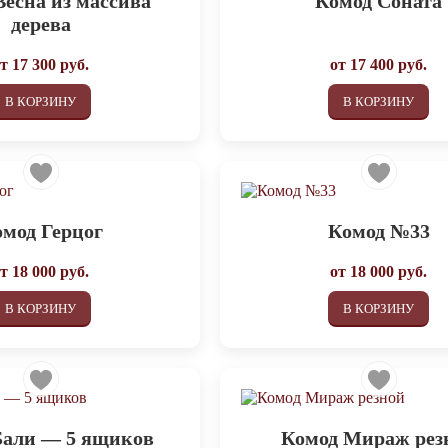
Весна из массива
Комод Соната
дерева
от
17 300
руб.
от
17 400
руб.
В КОРЗИНУ
В КОРЗИНУ
мод Герцог
Комод №33
от
18 000
руб.
от
18 000
руб.
В КОРЗИНУ
В КОРЗИНУ
Бали — 5 ящиков
Комод Мираж рез