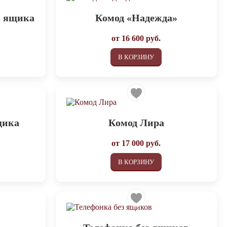
3 ящика
Комод «Надежда»
от
16 600
руб.
В КОРЗИНУ
щика
Комод Лира
от
17 000
руб.
В КОРЗИНУ