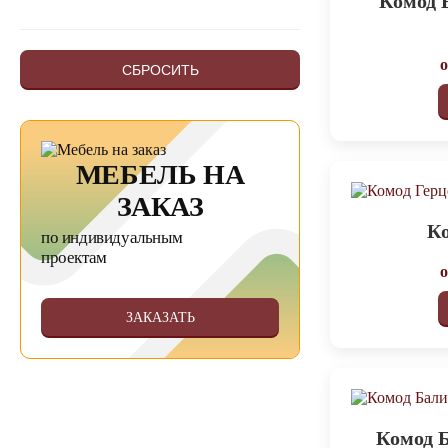
Комод 
СБРОСИТЬ
МЕБЕЛЬ НА
ЗАКАЗ
Ко
по индивидуальным
проектам
ЗАКАЗАТЬ
Комод 