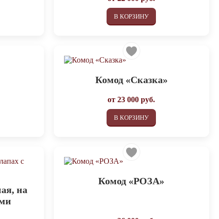
В КОРЗИНУ
Комод «Сказка»
от
23 000
руб.
В КОРЗИНУ
Комод «РОЗА»
ая, на
ами