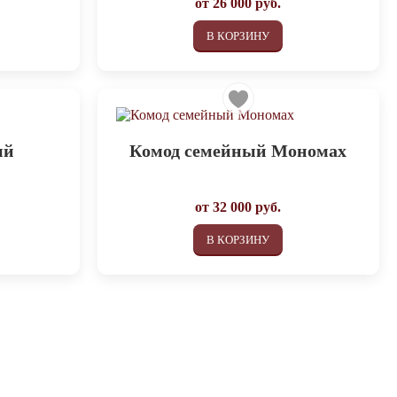
от
26 000
руб.
В КОРЗИНУ
ый
Комод семейный Мономах
от
32 000
руб.
В КОРЗИНУ