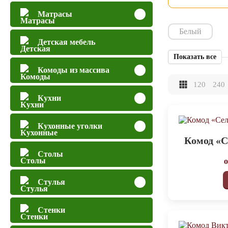
Матрасы
Белый
Детская мебель
Показать все
Комоды из массива
120
240
Кухни
Кухонные уголки
Комод «С
Столы
Стулья
Стенки