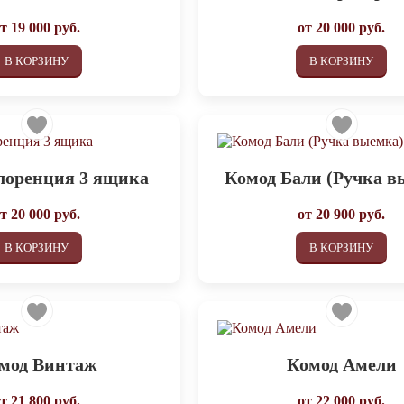
от
19 000
руб.
от
20 000
руб.
В КОРЗИНУ
В КОРЗИНУ
лоренция 3 ящика
Комод Бали (Ручка в
от
20 000
руб.
от
20 900
руб.
В КОРЗИНУ
В КОРЗИНУ
мод Винтаж
Комод Амели
от
21 800
руб.
от
22 000
руб.