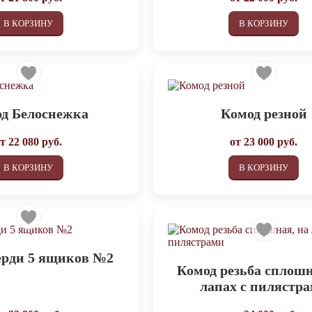
В КОРЗИНУ
В КОРЗИНУ
д Белоснежка
Комод резной
от
22 080
руб.
от
23 000
руб.
В КОРЗИНУ
В КОРЗИНУ
ерди 5 ящиков №2
Комод резьба сплошн
лапах с пилястр