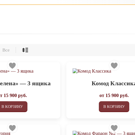
Все
елена» — 3 ящика
Комод Классик
от
15 900
руб.
от
15 900
руб.
В КОРЗИНУ
В КОРЗИНУ