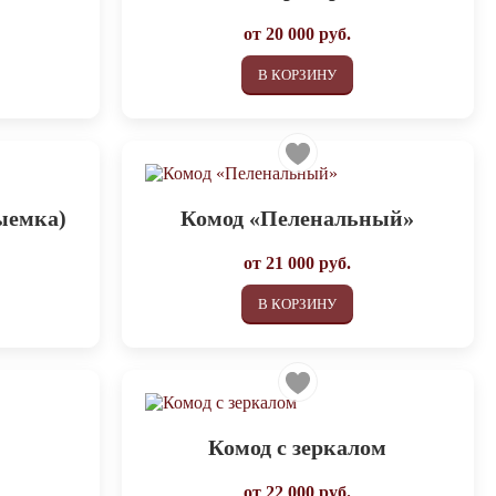
от
20 000
руб.
В КОРЗИНУ
ыемка)
Комод «Пеленальный»
от
21 000
руб.
В КОРЗИНУ
Комод с зеркалом
от
22 000
руб.