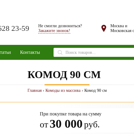
Не смогли дозвониться?
Москва и
628 23-59
Закажите звонок!
Московская о
Поиск
татьи
Контакты
товаров
КОМОД 90 СМ
Главная
›
Комоды из массива
› Комод 90 см
При покупке товара на сумму
30 000
от
руб.