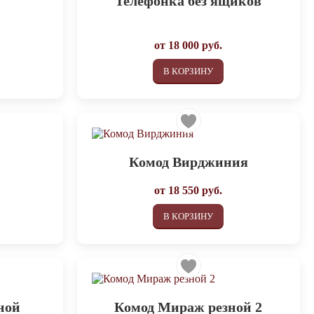
Телефонка без ящиков
от
18 000
руб.
В КОРЗИНУ
Комод Вирджиния
от
18 550
руб.
В КОРЗИНУ
ной
Комод Мираж резной 2