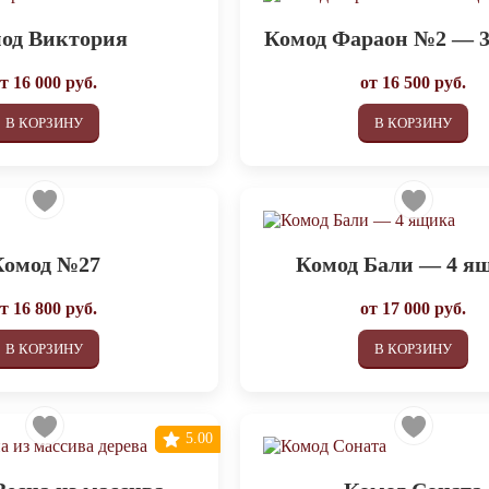
од Виктория
Комод Фараон №2 — 
от
16 000
руб.
от
16 500
руб.
В КОРЗИНУ
В КОРЗИНУ
Комод №27
Комод Бали — 4 я
от
16 800
руб.
от
17 000
руб.
В КОРЗИНУ
В КОРЗИНУ
5.00