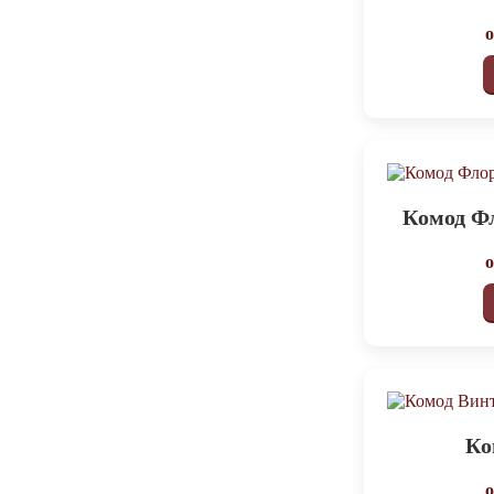
Комод Ф
Ко