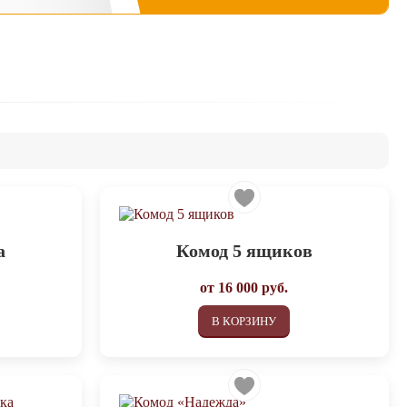
а
Комод 5 ящиков
от
16 000
руб.
В КОРЗИНУ