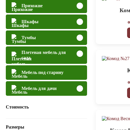
Прихожие
Ком
Шкафы
Тумбы
Плетеная мебель для
сада
Мебель под старину
Мебель для дачи
Стоимость
Размеры