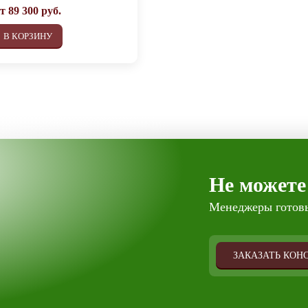
от
89 300
руб.
В КОРЗИНУ
Не можете
Менеджеры готовы
ЗАКАЗАТЬ КОН