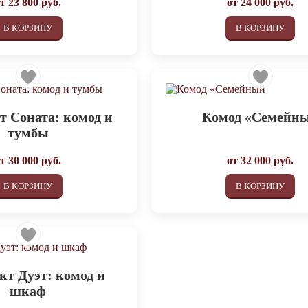
от
23 800
руб.
от
24 000
руб.
В КОРЗИНУ
В КОРЗИНУ
 Соната: комод и
Комод «Семейн
тумбы
от
30 000
руб.
от
32 000
руб.
В КОРЗИНУ
В КОРЗИНУ
кт Дуэт: комод и
шкаф