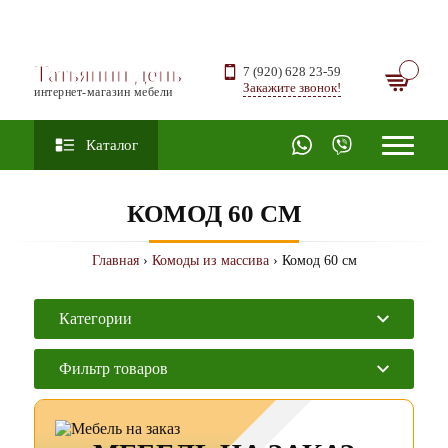
Татьянин день
7 (920) 628 23-59
Закажите звонок!
интернет-магазин мебели
Каталог
КОМОД 60 СМ
Главная
›
Комоды из массива
› Комод 60 см
Категории
Фильтр товаров