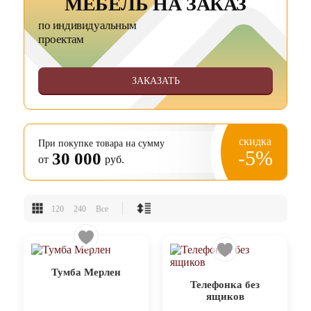
МЕБЕЛЬ НА ЗАКАЗ
по индивидуальным
проектам
ЗАКАЗАТЬ
скидка
При покупке товара на сумму
-5%
30 000
от
руб.
120
240
Все
Тумба Мерлен
Телефонка без
ящиков