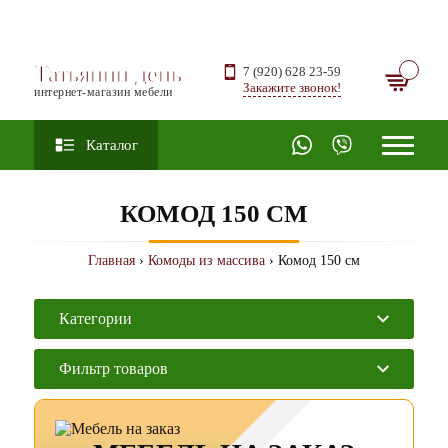
Татьянин день
7 (920) 628 23-59
Закажите звонок!
интернет-магазин мебели
Каталог
КОМОД 150 СМ
Главная
›
Комоды из массива
› Комод 150 см
Категории
Фильтр товаров