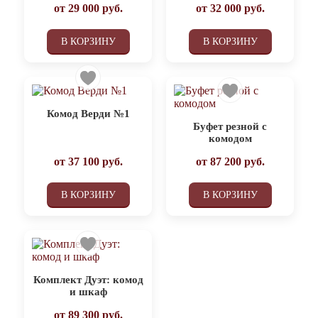
от
29 000
руб.
от
32 000
руб.
В КОРЗИНУ
В КОРЗИНУ
Комод Верди №1
Буфет резной с
комодом
от
37 100
руб.
от
87 200
руб.
В КОРЗИНУ
В КОРЗИНУ
Комплект Дуэт: комод
и шкаф
от
89 300
руб.