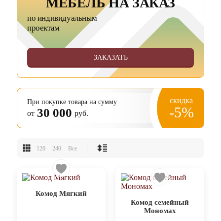
МЕБЕЛЬ НА ЗАКАЗ
по индивидуальным
проектам
ЗАКАЗАТЬ
скидка
При покупке товара на сумму
-5%
30 000
от
руб.
120
240
Все
Комод Мягкий
Комод семейный
Мономах