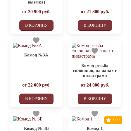
выемка)
от
20 900
руб.
от
21 800
руб.
В КОРЗИНУ
В КОРЗИНУ
Комод №3А
Комод резьба
сплошная, на лапах с
пилястрами
от
22 000
руб.
от
24 000
руб.
В КОРЗИНУ
В КОРЗИНУ
5.00
Комод № 3Б
Комод 1