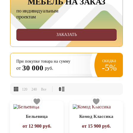
МЕБЕЛЬ НА ЗАКАЗ
по индивидуальным
проектам
ЗАКАЗАТЬ
скидка
При покупке товара на сумму
-5%
30 000
от
руб.
120
240
Все
Бельевица
Комод Классика
от
12 900
руб.
от
15 900
руб.