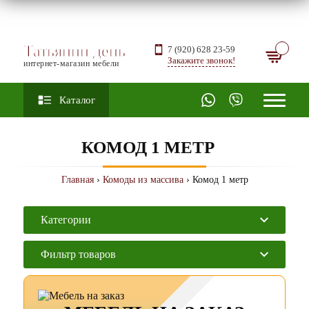
Татьянин день
7 (920) 628 23-59
Закажите звонок!
интернет-магазин мебели
Каталог
КОМОД 1 МЕТР
Главная
›
Комоды из массива
› Комод 1 метр
Категории
Фильтр товаров