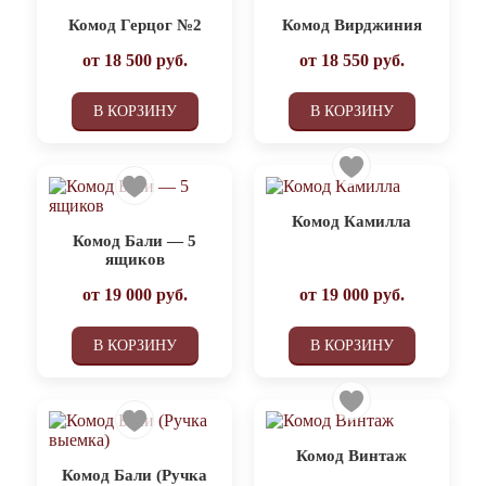
Комод Герцог №2
Комод Вирджиния
от
18 500
руб.
от
18 550
руб.
В КОРЗИНУ
В КОРЗИНУ
Комод Камилла
Комод Бали — 5
ящиков
от
19 000
руб.
от
19 000
руб.
В КОРЗИНУ
В КОРЗИНУ
Комод Винтаж
Комод Бали (Ручка