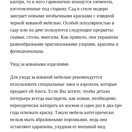
кантри, то в него гармонично впишутся элементы,
изготовленные под старину. Сад в стиле модерн
заиграет новыми необычными красками с изящной
черной кованой мебелью. Особой популярностью в
саду или на даче пользуются следующие предметы:
скамьи, столы, мангалы. Как правило, они украшены
разнообразными оригинальными узорами, красивы и
функциональны.
Уход за коваными изделиями
Для ухода за кованой мебелью рекомендуется
использовать специальные лаки и аэрозоли, которые
придают ей блеск. Если Вы хотите, чтобы детали
интерьера всегда выглядели, как новые, необходимо
периодически натирать их воском и один раз в два-три
года освежать краску. Такую мебель категорически
нельзя мыть абразивными порошками, ведь они
оставляют царапины, ухудшая ее внешний вид.