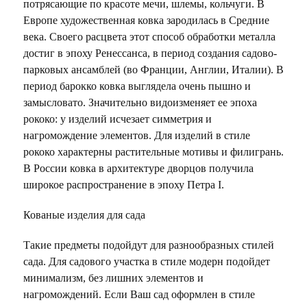
потрясающие по красоте мечи, шлемы, кольчуги. В
Европе художественная ковка зародилась в Средние
века. Своего расцвета этот способ обработки металла
достиг в эпоху Ренессанса, в период создания садово-
парковых ансамблей (во Франции, Англии, Италии). В
период барокко ковка выглядела очень пышно и
замысловато. Значительно видоизменяет ее эпоха
рококо: у изделий исчезает симметрия и
нагромождение элементов. Для изделий в стиле
рококо характерны растительные мотивы и филигрань.
В России ковка в архитектуре дворцов получила
широкое распространение в эпоху Петра I.
Кованые изделия для сада
Такие предметы подойдут для разнообразных стилей
сада. Для садового участка в стиле модерн подойдет
минимализм, без лишних элементов и
нагромождений. Если Ваш сад оформлен в стиле