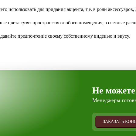
го использовать для придания акцента, т.е. в роли аксессуаров,
ные цвета сузят пространство любого помещения, а светлые рас
тдавайте предпочтение своему собственному виденью и вкусу.
Не можете
Менеджеры готовы
ЗАКАЗАТЬ КОН