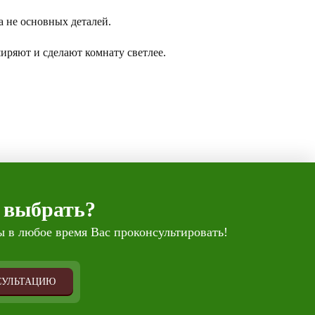
 а не основных деталей.
ширяют и сделают комнату светлее.
 выбрать?
 в любое время Вас проконсультировать!
СУЛЬТАЦИЮ