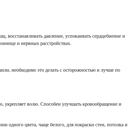
шц, восстанавливать давление, успокаивать сердцебиение и
соннице и нервных расстройствах.
шили, необходимо это делать с осторожностью и лучше по
ю, укрепляет волю. Способен улучшать кровообращение и
и одного цвета, чаще белого, для покраски стен, потолка и