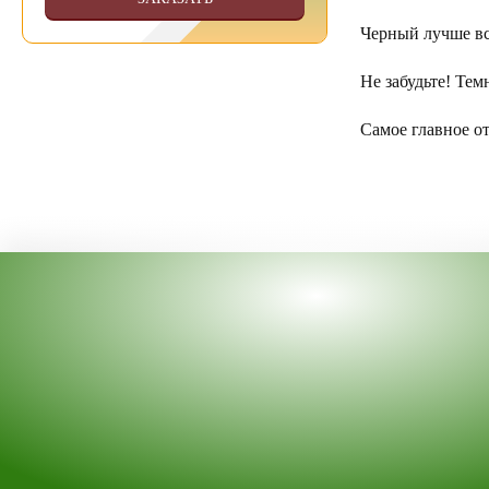
Черный лучше все
Не забудьте! Тем
Самое главное о