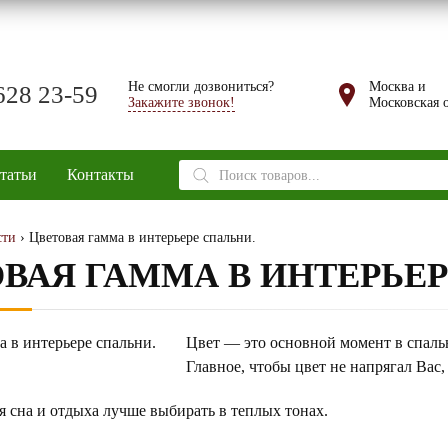
Не смогли дозвониться?
Москва и
628 23-59
Закажите звонок!
Московская о
Поиск
татьи
Контакты
товаров
сти
› Цветовая гамма в интерьере спальни.
ВАЯ ГАММА В ИНТЕРЬЕР
Цвет — это основной момент в спальн
Главное, чтобы цвет не напрягал Вас
я сна и отдыха лучше выбирать в теплых тонах.