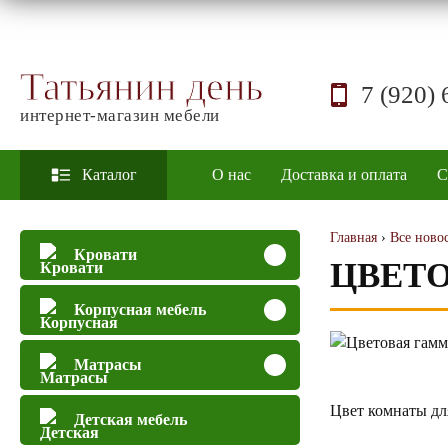
Татьянин день
7 (920) 
интернет-магазин мебели
Каталог
О нас
Доставка и оплата
С
Главная
›
Все ново
Кровати
ЦВЕТО
Корпусная мебель
Матрасы
Цвет комнаты дл
Детская мебель