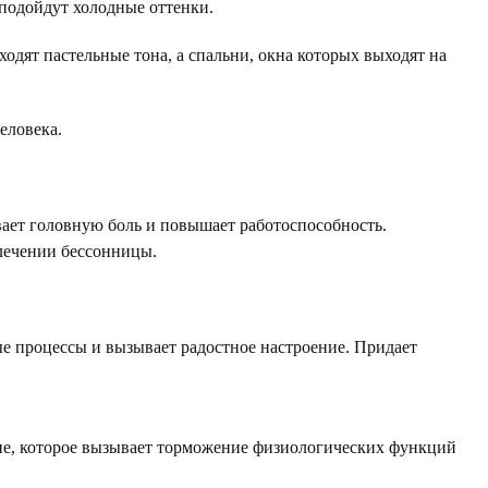
е подойдут холодные оттенки.
одят пастельные тона, а спальни, окна которых выходят на
еловека.
вает головную боль и повышает работоспособность.
 лечении бессонницы.
е процессы и вызывает радостное настроение. Придает
ие, которое вызывает торможение физиологических функций