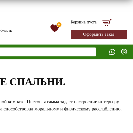
Корзина пуста
0
бласть
Оформить заказ
Е СПАЛЬНИ.
ой комнате. Цветовая гамма задает настроение интерьеру.
, а способствовал моральному и физическому расслаблению.